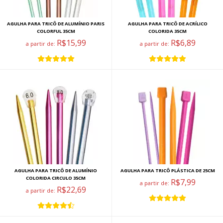
AGULHA PARA TRICÔ DE ALUMÍNIO PARIS
AGULHA PARA TRICÔ DE ACRÍLICO
COLORFUL 35CM
COLORIDA 35CM
R$15,99
R$6,89
a partir de:
a partir de:
AGULHA PARA TRICÔ DE ALUMÍNIO
AGULHA PARA TRICÔ PLÁSTICA DE 25CM
COLORIDA CIRCULO 35CM
R$7,99
a partir de:
R$22,69
a partir de: