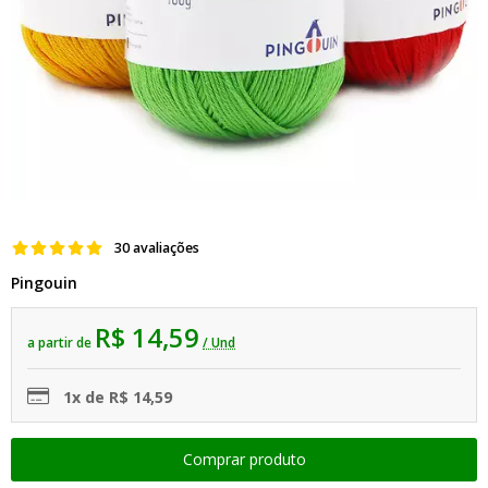
30 avaliações
Pingouin
R$ 14,59
a partir de
/ Und
1x de R$ 14,59