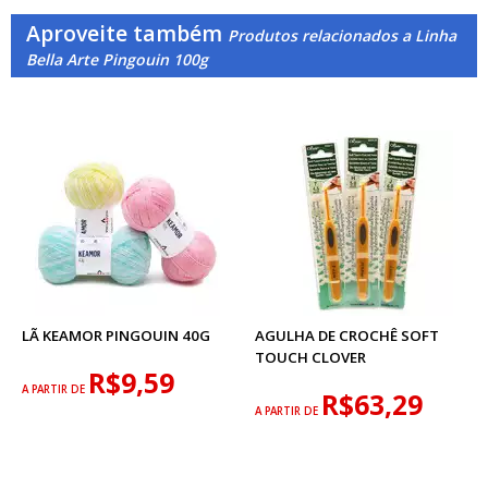
Aproveite também
Produtos relacionados a Linha
Bella Arte Pingouin 100g
LÃ KEAMOR PINGOUIN 40G
AGULHA DE CROCHÊ SOFT
TOUCH CLOVER
R$9,59
A PARTIR DE
R$63,29
A PARTIR DE