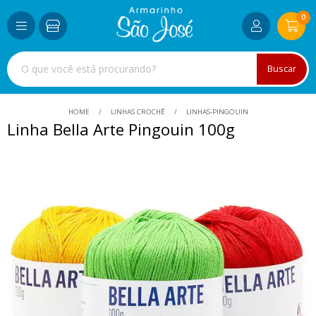
0
Buscar
HOME
LINHAS CROCHÊ
LINHAS-PINGOUIN
Linha Bella Arte Pingouin 100g