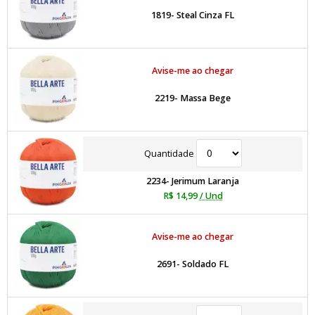
1819- Steal Cinza FL
Avise-me ao chegar
2219- Massa Bege
Quantidade
2234- Jerimum Laranja
R$ 14,99
/ Und
Avise-me ao chegar
2691- Soldado FL