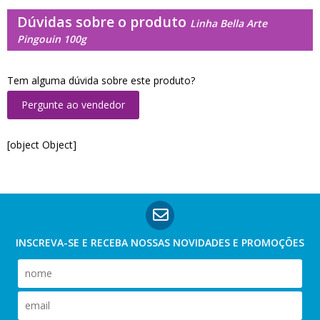
Dúvidas sobre o produto
Linha Bella Arte
Pingouin 100g
Tem alguma dúvida sobre este produto?
Pergunte ao vendedor
[object Object]
INSCREVA-SE E RECEBA NOSSAS
NOVIDADES E PROMOÇÕES