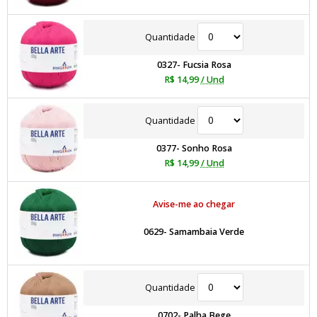
Quantidade
0327- Fucsia Rosa
R$ 14,99
/ Und
Quantidade
0377- Sonho Rosa
R$ 14,99
/ Und
Avise-me ao chegar
0629- Samambaia Verde
Quantidade
0702- Palha Bege