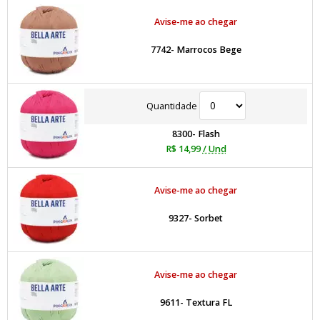
Avise-me ao chegar
7742- Marrocos Bege
Quantidade
8300- Flash
R$ 14,99
/ Und
Avise-me ao chegar
9327- Sorbet
Avise-me ao chegar
9611- Textura FL