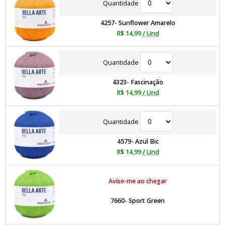
Quantidade
4257- Sunflower Amarelo
R$ 14,99
/ Und
Quantidade
4323- Fascinação
R$ 14,99
/ Und
Quantidade
4579- Azul Bic
R$ 14,99
/ Und
Avise-me ao chegar
7660- Sport Green