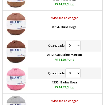
R$ 14,99
/ Und
Avise-me ao chegar
0704- Duna Bege
Quantidade
0712- Capuccino Marrom
R$ 14,99
/ Und
Quantidade
1352- Barbie Rosa
R$ 14,99
/ Und
Avise-me ao chegar