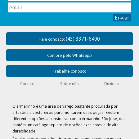
Enviar
(43) 3371-6400
Fale conosco:
Compre pelo Whatsapp
Trabalhe conosco
Contato
Sobre nós
Dúvidas
O armarinho é uma área de varejo bastante procurada por
artesões e costureiros para montarem suas peças. Existem
diferentes opções a considerar com o Armarinho São José, que
contém um catálogo repleto de opções excelentes e de alta
durabilidade.
É muito importante adquirir produtos como esses em nossa