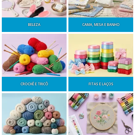
BELEZA
CAMA, MESA E BANHO
CROCHÊ E TRICÔ
FITAS E LAÇOS