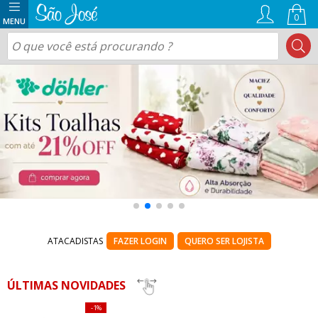
0
ATACADISTAS
FAZER LOGIN
QUERO SER LOJISTA
ÚLTIMAS NOVIDADES
1%