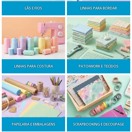
LÃS E FIOS
LINHAS PARA BORDAR
LINHAS PARA COSTURA
PATCHWORK E TECIDOS
PAPELARIA E EMBALAGENS
SCRAPBOOKING E DECOUPAGE