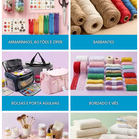
ARMARINHOS, BOTÕES E ZÍPER
BARBANTES
BOLSAS E PORTA AGULHAS
BORDADO E VIÉS