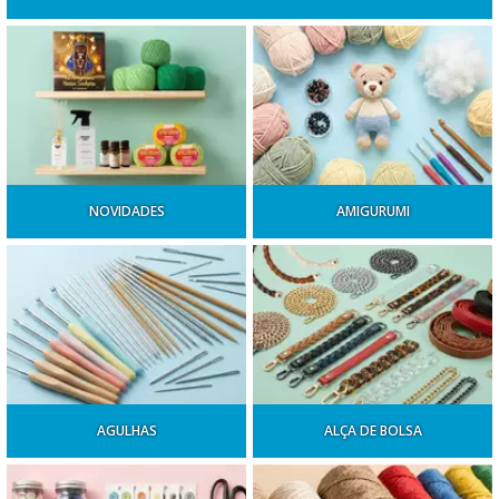
NOVIDADES
AMIGURUMI
AGULHAS
ALÇA DE BOLSA