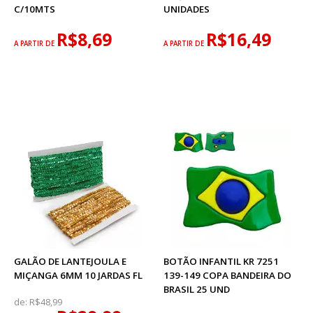
C/10MTS
UNIDADES
R$8,69
R$16,49
A PARTIR DE
A PARTIR DE
GALÃO DE LANTEJOULA E
BOTÃO INFANTIL KR 7251
MIÇANGA 6MM 10 JARDAS FL
139-149 COPA BANDEIRA DO
BRASIL 25 UND
de:
R$48,99