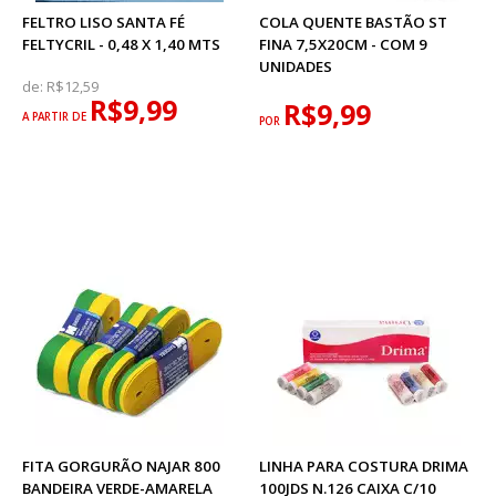
FELTRO LISO SANTA FÉ
COLA QUENTE BASTÃO ST
FELTYCRIL - 0,48 X 1,40 MTS
FINA 7,5X20CM - COM 9
UNIDADES
de:
R$12,59
R$9,99
R$9,99
A PARTIR DE
POR
FITA GORGURÃO NAJAR 800
LINHA PARA COSTURA DRIMA
BANDEIRA VERDE-AMARELA
100JDS N.126 CAIXA C/10