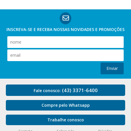
INSCREVA-SE E RECEBA NOSSAS
NOVIDADES E PROMOÇÕES
Enviar
(43) 3371-6400
Fale conosco:
Compre pelo Whatsapp
Trabalhe conosco