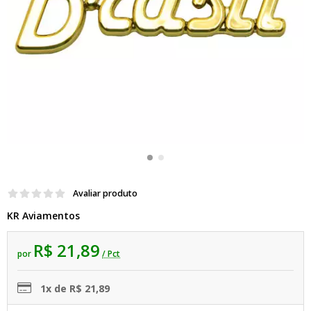
Avaliar produto
KR Aviamentos
R$ 21,89
por
/ Pct
1x de R$ 21,89