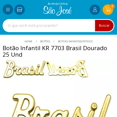
0
Buscar
HOME
BOTÕES
BOTOES-INFANTISSORTIDOS
Botão Infantil KR 7703 Brasil Dourado
25 Und