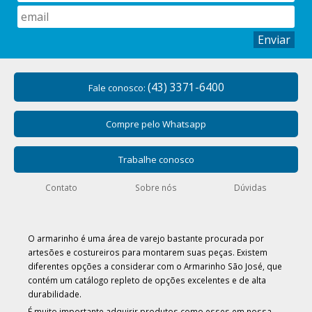
Enviar
(43) 3371-6400
Fale conosco:
Compre pelo Whatsapp
Trabalhe conosco
Contato
Sobre nós
Dúvidas
O armarinho é uma área de varejo bastante procurada por
artesões e costureiros para montarem suas peças. Existem
diferentes opções a considerar com o Armarinho São José, que
contém um catálogo repleto de opções excelentes e de alta
durabilidade.
É muito importante adquirir produtos como esses em nossa