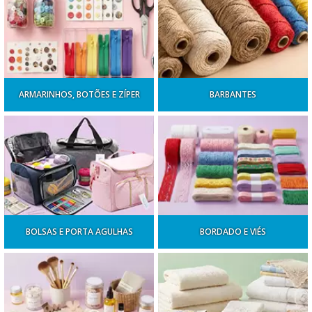
ARMARINHOS, BOTÕES E ZÍPER
BARBANTES
BOLSAS E PORTA AGULHAS
BORDADO E VIÉS