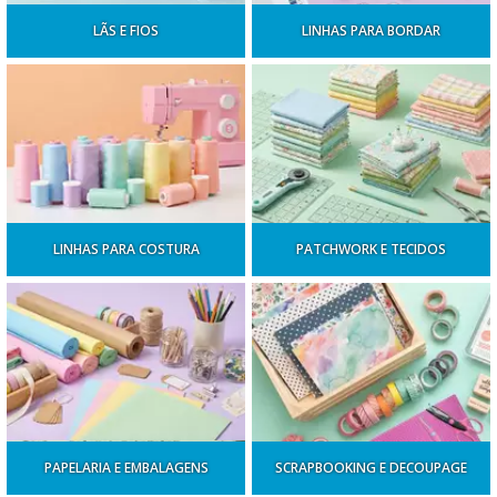
LÃS E FIOS
LINHAS PARA BORDAR
LINHAS PARA COSTURA
PATCHWORK E TECIDOS
PAPELARIA E EMBALAGENS
SCRAPBOOKING E DECOUPAGE