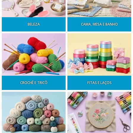
BELEZA
CAMA, MESA E BANHO
CROCHÊ E TRICÔ
FITAS E LAÇOS