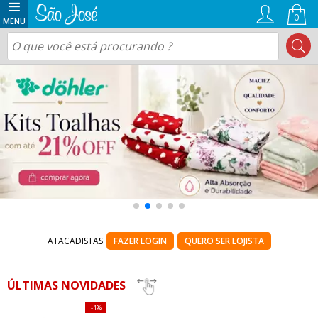
0
ATACADISTAS
FAZER LOGIN
QUERO SER LOJISTA
ÚLTIMAS NOVIDADES
1%