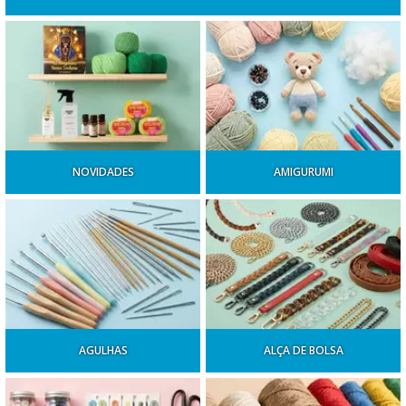
NOVIDADES
AMIGURUMI
AGULHAS
ALÇA DE BOLSA