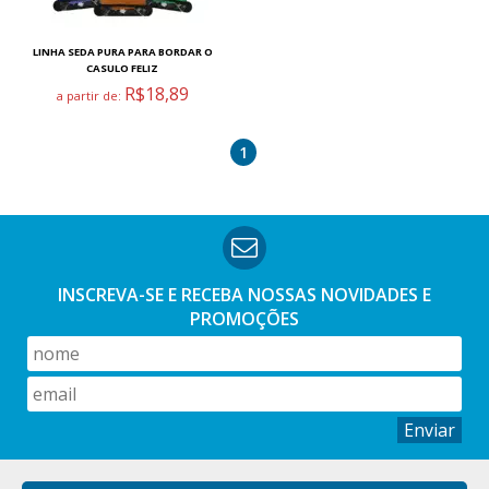
LINHA SEDA PURA PARA BORDAR O
CASULO FELIZ
R$18,89
a partir de:
1
INSCREVA-SE E RECEBA NOSSAS
NOVIDADES E
PROMOÇÕES
Enviar