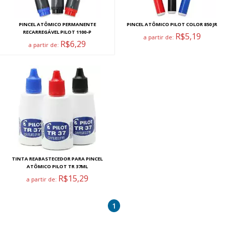
PINCEL ATÔMICO PERMANENTE
PINCEL ATÔMICO PILOT COLOR 850 JR
RECARREGÁVEL PILOT 1100-P
R$5,19
a partir de:
R$6,29
a partir de:
TINTA REABASTECEDOR PARA PINCEL
ATÔMICO PILOT TR 37ML
R$15,29
a partir de:
1