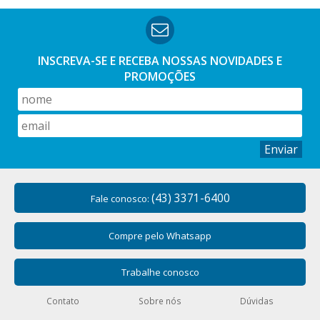
INSCREVA-SE E RECEBA NOSSAS
NOVIDADES E
PROMOÇÕES
Enviar
(43) 3371-6400
Fale conosco:
Compre pelo Whatsapp
Trabalhe conosco
Contato
Sobre nós
Dúvidas