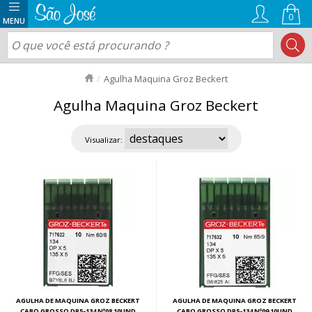
0
Agulha Maquina Groz Beckert
Agulha Maquina Groz Beckert
Visualizar:
AGULHA DE MAQUINA GROZ BECKERT
AGULHA DE MAQUINA GROZ BECKERT
CABO GROSSO DP5-134 Nº08 10UND
CABO GROSSO DP5-134 Nº09 10UND