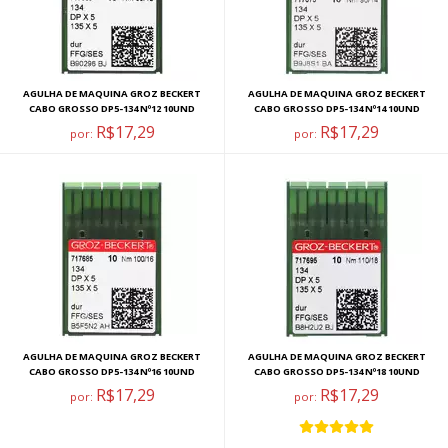
AGULHA DE MAQUINA GROZ BECKERT
AGULHA DE MAQUINA GROZ BECKERT
CABO GROSSO DP5-134 Nº12 10UND
CABO GROSSO DP5-134 Nº14 10UND
R$17,29
R$17,29
por:
por:
AGULHA DE MAQUINA GROZ BECKERT
AGULHA DE MAQUINA GROZ BECKERT
CABO GROSSO DP5-134 Nº16 10UND
CABO GROSSO DP5-134 Nº18 10UND
R$17,29
R$17,29
por:
por: