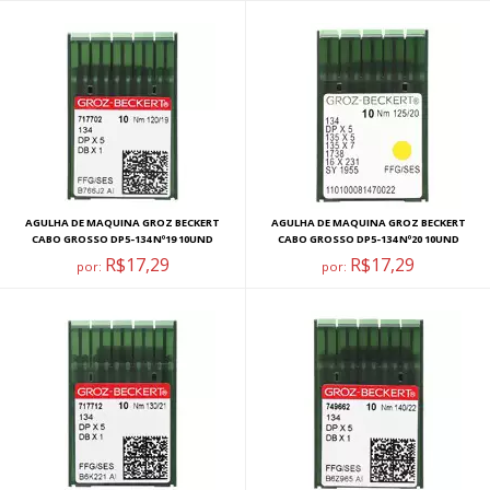
AGULHA DE MAQUINA GROZ BECKERT
AGULHA DE MAQUINA GROZ BECKERT
CABO GROSSO DP5-134 Nº19 10UND
CABO GROSSO DP5-134 Nº20 10UND
R$17,29
R$17,29
por:
por: