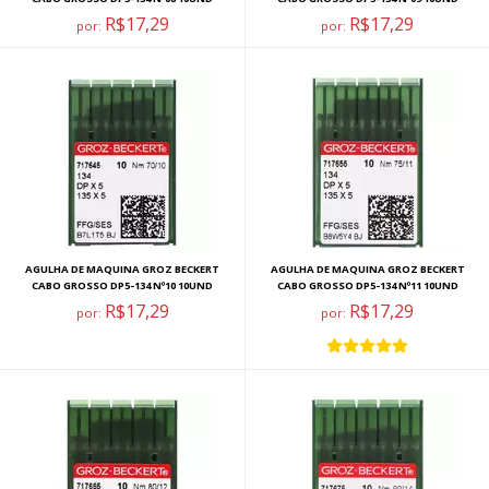
R$17,29
R$17,29
por:
por:
AGULHA DE MAQUINA GROZ BECKERT
AGULHA DE MAQUINA GROZ BECKERT
CABO GROSSO DP5-134 Nº10 10UND
CABO GROSSO DP5-134 Nº11 10UND
R$17,29
R$17,29
por:
por: