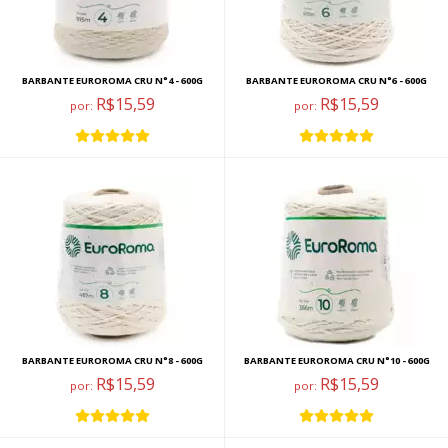
BARBANTE EUROROMA CRU N°4 - 600G
BARBANTE EUROROMA CRU N°6 - 600G
R$15,59
R$15,59
por:
por:
BARBANTE EUROROMA CRU N°8 - 600G
BARBANTE EUROROMA CRU N°10 - 600G
R$15,59
R$15,59
por:
por: