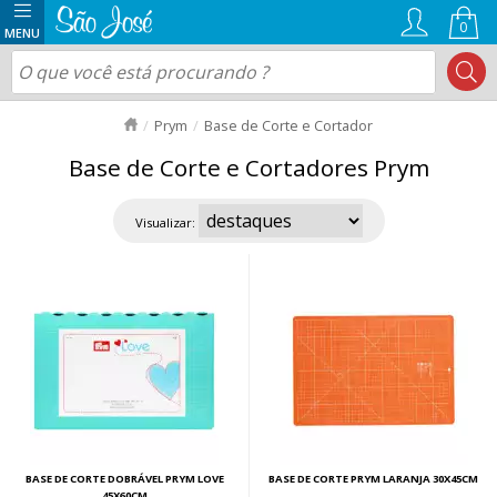
0
Prym
Base de Corte e Cortador
Base de Corte e Cortadores Prym
Visualizar:
BASE DE CORTE DOBRÁVEL PRYM LOVE
BASE DE CORTE PRYM LARANJA 30X45CM
45X60CM