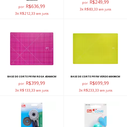
R$249,99
por:
R$636,99
por:
3x R$83,33
3x R$212,33
BASE DE CORTE PRYM ROSA 45X60CM
BASE DE CORTE PRYM VERDE 60X90CM
R$399,99
R$699,99
por:
por:
3x R$133,33
3x R$233,33