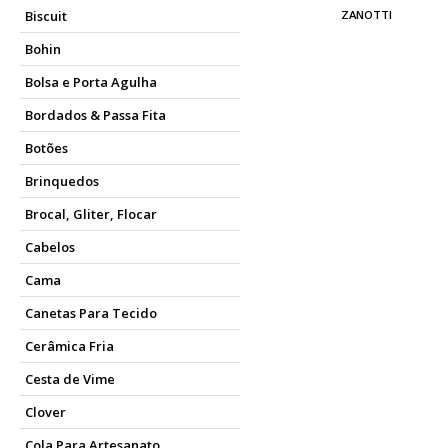
ZANOTTI
Biscuit
Bohin
Bolsa e Porta Agulha
Bordados & Passa Fita
Botões
Brinquedos
Brocal, Gliter, Flocar
Cabelos
Cama
Canetas Para Tecido
Cerâmica Fria
Cesta de Vime
Clover
Cola Para Artesanato