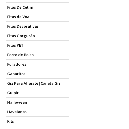
Fitas De Cetim
Fitas de Voal
Fitas Decorativas
Fitas Gorgurão
Fitas PET
Forro de Bolso
Furadores
Gabaritos
Giz Para Alfaiate|Caneta Giz
Guipir
Halloween
Havaianas
Kits