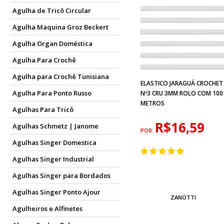
Agulha de Tricô Circular
Agulha Maquina Groz Beckert
Agulha Organ Doméstica
Agulha Para Crochê
Agulha para Crochê Tunisiana
ELASTICO JARAGUÁ CROCHET
Agulha Para Ponto Russo
Nº3 CRU 3MM ROLO COM 100
METROS
Agulhas Para Tricô
R$16,59
Agulhas Schmetz | Janome
POR:
Agulhas Singer Domestica
Agulhas Singer Industrial
Agulhas Singer para Bordados
Agulhas Singer Ponto Ajour
ZANOTTI
Agulheiros e Alfinetes