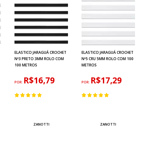
ELASTICO JARAGUÁ CROCHET
ELASTICO JARAGUÁ CROCHET
Nº3 PRETO 3MM ROLO COM
Nº5 CRU 5MM ROLO COM 100
100 METROS
METROS
R$16,79
R$17,29
POR:
POR:
ZANOTTI
ZANOTTI