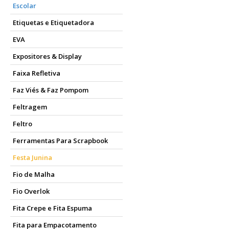
Escolar
Etiquetas e Etiquetadora
EVA
Expositores & Display
Faixa Refletiva
Faz Viés & Faz Pompom
Feltragem
Feltro
Ferramentas Para Scrapbook
Festa Junina
Fio de Malha
Fio Overlok
Fita Crepe e Fita Espuma
Fita para Empacotamento