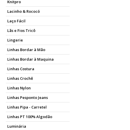
Knitpro
Lacinho & Rococó
Laço Fácil
Lãs e Fios Tricô
Lingerie
Linhas Bordar à Mão
Linhas Bordar à Maquina
Linhas Costura
Linhas Crochê
Linhas Nylon
Linhas Pesponto Jeans
Linhas Pipa - Carretel
Linhas PT 100% Algodão
Luminária