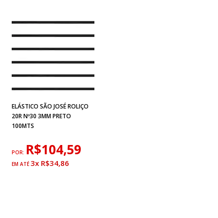
ELÁSTICO SÃO JOSÉ ROLIÇO
20R Nº30 3MM PRETO
100MTS
R$104,59
POR:
3x R$34,86