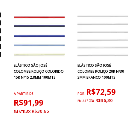
ELÁSTICO SÃO JOSÉ
ELÁSTICO SÃO JOSÉ
COLOMBE ROLIÇO COLORIDO
COLOMBE ROLIÇO 20R Nº30
15R Nº15 2,8MM 100MTS
3MM BRANCO 100MTS
R$72,59
A PARTIR DE:
POR:
R$91,99
2x R$36,30
3x R$30,66