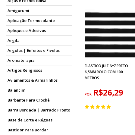
Alças e Fechos Bolsa
Amigurumi
Aplicação Termocolante
Apliques e Adesivos
Argila
Argolas | Enfeites e Fivelas
Aromaterapia
ELASTICO JUIZ Nº7 PRETO
Artigos Religiosos
6,5MM ROLO COM 100
METROS
Aviamentos & Armarinhos
R$26,29
Balancim
POR:
Barbante Para Crochê
Barra Bordada | Barrado Pronto
Base de Corte e Réguas
Bastidor Para Bordar