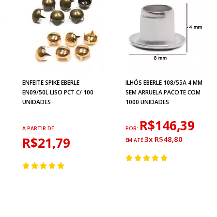
ENFEITE SPIKE EBERLE
ILHÓS EBERLE 108/55A 4 MM
EN09/50L LISO PCT C/ 100
SEM ARRUELA PACOTE COM
UNIDADES
1000 UNIDADES
R$146,39
A PARTIR DE:
POR:
R$21,79
3x R$48,80