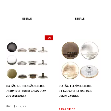
EBERLE
EBERLE
7%
BOTÃO DE PRESSÃO EBERLE
BOTÃO FLEXÍVEL EBERLE
7150/100F 15MM CAIXA COM
BT1.200.90FF.F 0531530
200 UNIDADES
20MM 250UND
de:
R$232,99
A PARTIR DE: