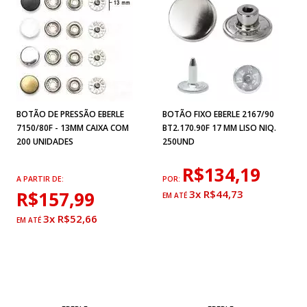
BOTÃO DE PRESSÃO EBERLE
BOTÃO FIXO EBERLE 2167/90
7150/80F - 13MM CAIXA COM
BT2.170.90F 17 MM LISO NIQ.
200 UNIDADES
250UND
R$134,19
A PARTIR DE:
POR:
R$157,99
3x R$44,73
3x R$52,66