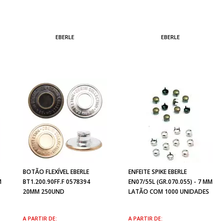
EBERLE
EBERLE
BOTÃO FLEXÍVEL EBERLE
ENFEITE SPIKE EBERLE
M
BT1.200.90FF.F 0578394
EN07/55L (GR.070.055) - 7 MM
20MM 250UND
LATÃO COM 1000 UNIDADES
A PARTIR DE:
A PARTIR DE: