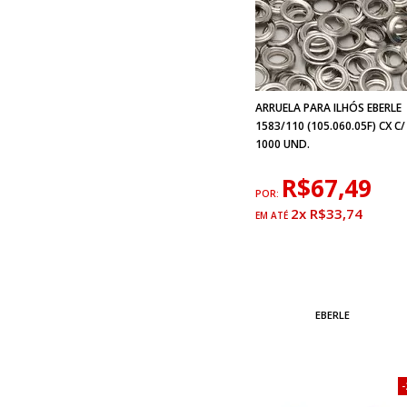
ARRUELA PARA ILHÓS EBERLE
1583/110 (105.060.05F) CX C/
1000 UND.
R$67,49
POR:
2x R$33,74
EBERLE