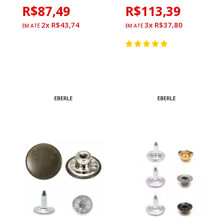
R$87,49
R$113,39
2x R$43,74
3x R$37,80
EBERLE
EBERLE