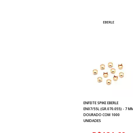
EBERLE
ENFEITE SPIKE EBERLE
EN07/55L (GR.070.055) - 7 M
DOURADO COM 1000
UNIDADES