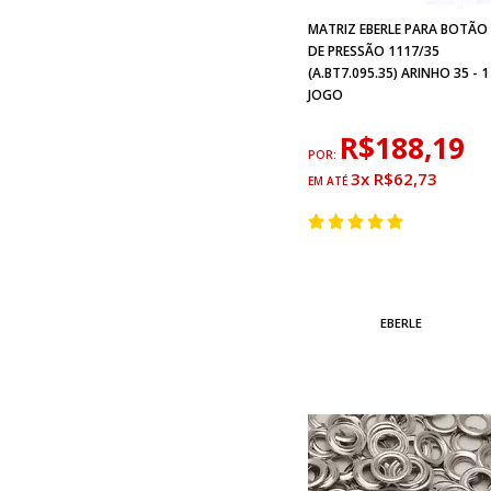
MATRIZ EBERLE PARA BOTÃO
DE PRESSÃO 1117/35
(A.BT7.095.35) ARINHO 35 - 1
JOGO
R$188,19
POR:
3x R$62,73
EBERLE