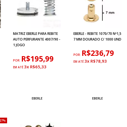
MATRIZ EBERLE PARA REBITE
EBERLE - REBITE 1070/70 Nº1,5
AUTO PERFURANTE 4007/90 -
7 MM DOURADO C/ 1000 UND
1 JOGO
R$236,79
POR:
R$195,99
3x R$78,93
POR:
3x R$65,33
EBERLE
EBERLE
27%