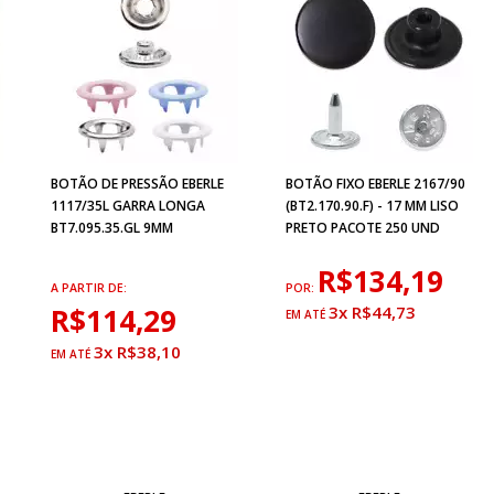
BOTÃO DE PRESSÃO EBERLE
BOTÃO FIXO EBERLE 2167/90
1117/35L GARRA LONGA
(BT2.170.90.F) - 17 MM LISO
BT7.095.35.GL 9MM
PRETO PACOTE 250 UND
R$134,19
A PARTIR DE:
POR:
R$114,29
3x R$44,73
3x R$38,10