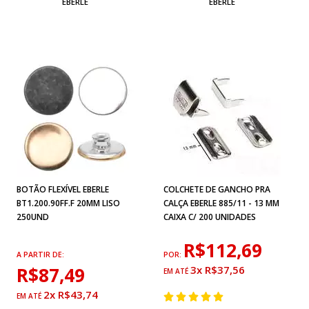
EBERLE
EBERLE
BOTÃO FLEXÍVEL EBERLE
COLCHETE DE GANCHO PRA
BT1.200.90FF.F 20MM LISO
CALÇA EBERLE 885/11 - 13 MM
250UND
CAIXA C/ 200 UNIDADES
R$112,69
A PARTIR DE:
POR:
R$87,49
3x R$37,56
2x R$43,74