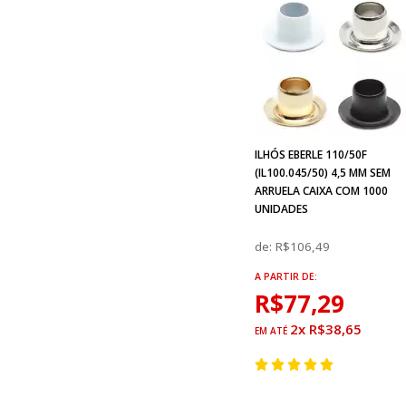
ILHÓS EBERLE 110/50F
(IL100.045/50) 4,5 MM SEM
ARRUELA CAIXA COM 1000
UNIDADES
de:
R$106,49
A PARTIR DE:
R$77,29
2x R$38,65