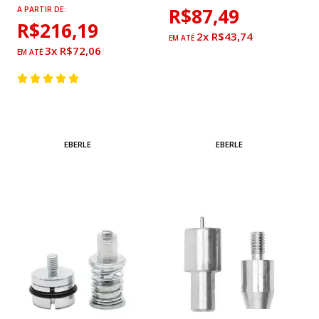
R$87,49
A PARTIR DE:
R$216,19
2x R$43,74
3x R$72,06
EBERLE
EBERLE