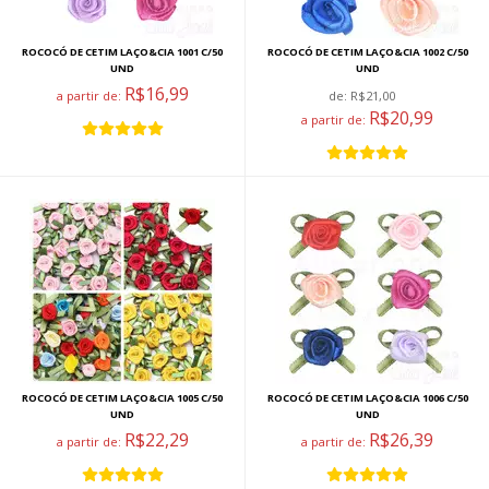
ROCOCÓ DE CETIM LAÇO&CIA 1001 C/50
ROCOCÓ DE CETIM LAÇO&CIA 1002 C/50
UND
UND
R$16,99
a partir de:
de:
R$21,00
R$20,99
a partir de:
ROCOCÓ DE CETIM LAÇO&CIA 1005 C/50
ROCOCÓ DE CETIM LAÇO&CIA 1006 C/50
UND
UND
R$22,29
R$26,39
a partir de:
a partir de: