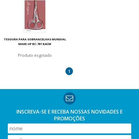
TESOURA PARA SOBRANCELHAS MUNDIAL
MAKE.UP BC-701 9,6CM
esgotado
1
INSCREVA-SE E RECEBA NOSSAS
NOVIDADES E
PROMOÇÕES