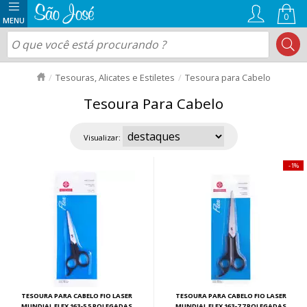
0
Tesouras, Alicates e Estiletes
Tesoura para Cabelo
Tesoura Para Cabelo
Visualizar:
1%
TESOURA PARA CABELO FIO LASER
TESOURA PARA CABELO FIO LASER
MUNDIAL FLEX 163-5 5 POLEGADAS
MUNDIAL FLEX 163-7 7 POLEGADAS