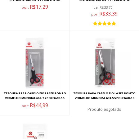
R$17,29
por:
de:
R$33,70
R$33,39
por:
TESOURA PARA CABELO FIO LASER PONTO
TESOURA PARA CABELO FIO LASER PONTO
VERMELHO MUNDIAL 663-7 7 POLEGADAS
VERMELHO MUNDIAL 663-5 5 POLEGADAS
R$44,99
por:
esgotado