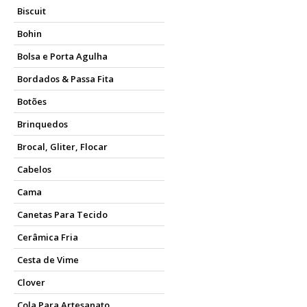
Biscuit
Bohin
Bolsa e Porta Agulha
Bordados & Passa Fita
Botões
Brinquedos
Brocal, Gliter, Flocar
Cabelos
Cama
Canetas Para Tecido
Cerâmica Fria
Cesta de Vime
Clover
Cola Para Artesanato