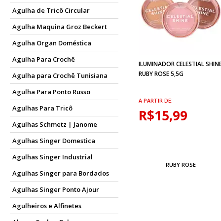
Agulha de Tricô Circular
Agulha Maquina Groz Beckert
Agulha Organ Doméstica
Agulha Para Crochê
ILUMINADOR CELESTIAL SHIN
RUBY ROSE 5,5G
Agulha para Crochê Tunisiana
Agulha Para Ponto Russo
A PARTIR DE:
Agulhas Para Tricô
R$15,99
Agulhas Schmetz | Janome
Agulhas Singer Domestica
Agulhas Singer Industrial
RUBY ROSE
Agulhas Singer para Bordados
Agulhas Singer Ponto Ajour
Agulheiros e Alfinetes