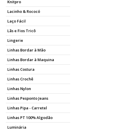
Knitpro
Lacinho & Rococó
Laço Fácil
Lãs e Fios Tricô
Lingerie
Linhas Bordar à Mão
Linhas Bordar à Maquina
Linhas Costura
Linhas Crochê
Linhas Nylon
Linhas Pesponto Jeans
Linhas Pipa - Carretel
Linhas PT 100% Algodão
Luminária