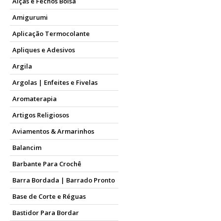
Alças e Fechos Bolsa
Amigurumi
Aplicação Termocolante
Apliques e Adesivos
Argila
Argolas | Enfeites e Fivelas
Aromaterapia
Artigos Religiosos
Aviamentos & Armarinhos
Balancim
Barbante Para Crochê
Barra Bordada | Barrado Pronto
Base de Corte e Réguas
Bastidor Para Bordar