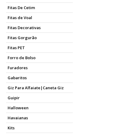
Fitas De Cetim
Fitas de Voal
Fitas Decorativas
Fitas Gorgurão
Fitas PET
Forro de Bolso
Furadores
Gabaritos
Giz Para Alfaiate|Caneta Giz
Guipir
Halloween
Havaianas
Kits