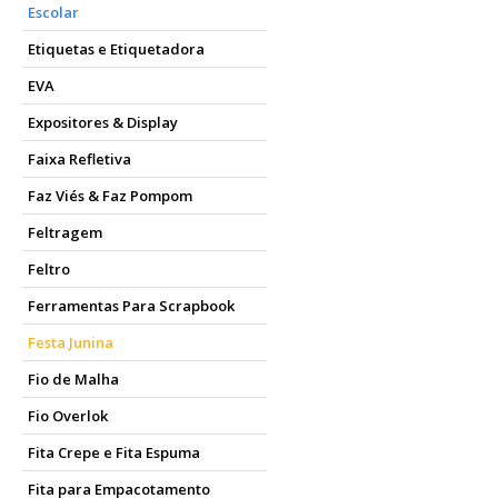
Escolar
Etiquetas e Etiquetadora
EVA
Expositores & Display
Faixa Refletiva
Faz Viés & Faz Pompom
Feltragem
Feltro
Ferramentas Para Scrapbook
Festa Junina
Fio de Malha
Fio Overlok
Fita Crepe e Fita Espuma
Fita para Empacotamento