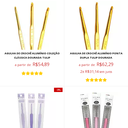
AGULHA DE CROCHÊ ALUMÍNIO COLEÇÃO
AGULHA DE CROCHÊ ALUMÍNIO PONTA
CLÁSSICA DOURADA TULIP
DUPLA TULIP DOURADA
R$54,89
R$62,29
a partir de:
a partir de:
2x R$31,14
9%