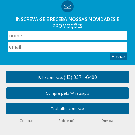
INSCREVA-SE E RECEBA NOSSAS
NOVIDADES E
PROMOÇÕES
Enviar
(43) 3371-6400
Fale conosco:
Compre pelo Whatsapp
Trabalhe conosco
Contato
Sobre nós
Dúvidas