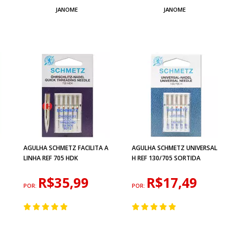
JANOME
JANOME
AGULHA SCHMETZ FACILITA A
AGULHA SCHMETZ UNIVERSAL
LINHA REF 705 HDK
H REF 130/705 SORTIDA
R$35,99
R$17,49
POR:
POR: