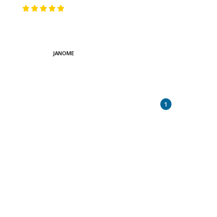
JANOME
1