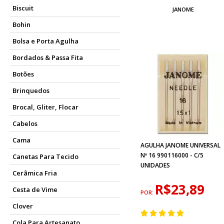
Biscuit
JANOME
Bohin
Bolsa e Porta Agulha
Bordados & Passa Fita
Botões
Brinquedos
Brocal, Gliter, Flocar
Cabelos
Cama
AGULHA JANOME UNIVERSAL
Nº 16 990116000 - C/5
Canetas Para Tecido
UNIDADES
Cerâmica Fria
R$23,89
Cesta de Vime
POR:
Clover
Cola Para Artesanato