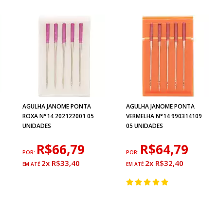
AGULHA JANOME PONTA
AGULHA JANOME PONTA
ROXA N°14 202122001 05
VERMELHA N°14 990314109
UNIDADES
05 UNIDADES
R$66,79
R$64,79
POR:
POR:
2x R$33,40
2x R$32,40