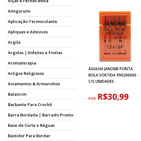
Alças e Fechos Bolsa
Amigurumi
Aplicação Termocolante
Apliques e Adesivos
Argila
Argolas | Enfeites e Fivelas
Aromaterapia
AGULHA JANOME PONTA
Artigos Religiosos
BOLA SORTIDA 990200000 -
C/5 UNIDADES
Aviamentos & Armarinhos
R$30,99
Balancim
POR:
Barbante Para Crochê
Barra Bordada | Barrado Pronto
Base de Corte e Réguas
Bastidor Para Bordar