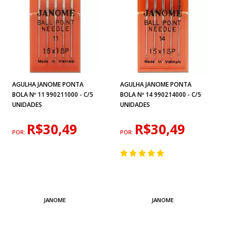
AGULHA JANOME PONTA
AGULHA JANOME PONTA
BOLA Nº 11 990211000 - C/5
BOLA Nº 14 990214000 - C/5
UNIDADES
UNIDADES
R$30,49
R$30,49
POR:
POR:
JANOME
JANOME