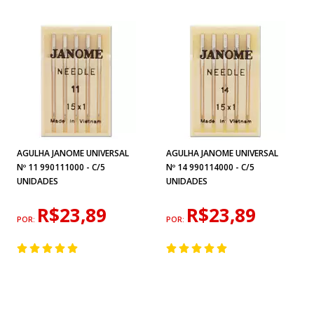
AGULHA JANOME UNIVERSAL
AGULHA JANOME UNIVERSAL
Nº 11 990111000 - C/5
Nº 14 990114000 - C/5
UNIDADES
UNIDADES
R$23,89
R$23,89
POR:
POR: