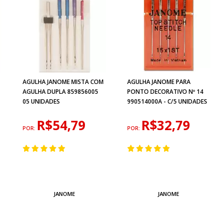
AGULHA JANOME MISTA COM
AGULHA JANOME PARA
AGULHA DUPLA 859856005
PONTO DECORATIVO Nº 14
05 UNIDADES
990514000A - C/5 UNIDADES
R$54,79
R$32,79
POR:
POR:
JANOME
JANOME