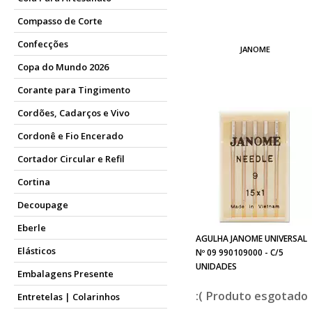
Compasso de Corte
Confecções
JANOME
Copa do Mundo 2026
Corante para Tingimento
Cordões, Cadarços e Vivo
Cordonê e Fio Encerado
Cortador Circular e Refil
Cortina
Decoupage
Eberle
AGULHA JANOME UNIVERSAL
Elásticos
Nº 09 990109000 - C/5
UNIDADES
Embalagens Presente
esgotado
Entretelas | Colarinhos