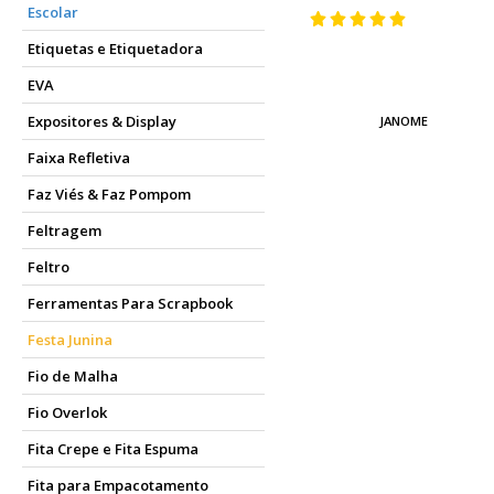
Escolar
Etiquetas e Etiquetadora
EVA
Expositores & Display
JANOME
Faixa Refletiva
Faz Viés & Faz Pompom
Feltragem
Feltro
Ferramentas Para Scrapbook
Festa Junina
Fio de Malha
Fio Overlok
Fita Crepe e Fita Espuma
Fita para Empacotamento