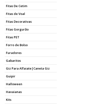
Fitas De Cetim
Fitas de Voal
Fitas Decorativas
Fitas Gorgurão
Fitas PET
Forro de Bolso
Furadores
Gabaritos
Giz Para Alfaiate|Caneta Giz
Guipir
Halloween
Havaianas
Kits