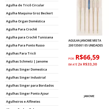
Agulha de Tricô Circular
Agulha Maquina Groz Beckert
Agulha Organ Doméstica
Agulha Para Crochê
Agulha para Crochê Tunisiana
AGULHA JANOME MISTA
Agulha Para Ponto Russo
200135001 05 UNIDADES
Agulhas Para Tricô
R$66,59
POR:
Agulhas Schmetz | Janome
2x R$33,30
Agulhas Singer Domestica
Agulhas Singer Industrial
Agulhas Singer para Bordados
Agulhas Singer Ponto Ajour
JANOME
Agulheiros e Alfinetes