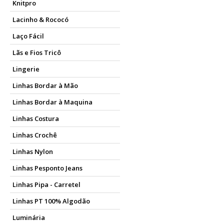
Knitpro
Lacinho & Rococó
Laço Fácil
Lãs e Fios Tricô
Lingerie
Linhas Bordar à Mão
Linhas Bordar à Maquina
Linhas Costura
Linhas Crochê
Linhas Nylon
Linhas Pesponto Jeans
Linhas Pipa - Carretel
Linhas PT 100% Algodão
Luminária