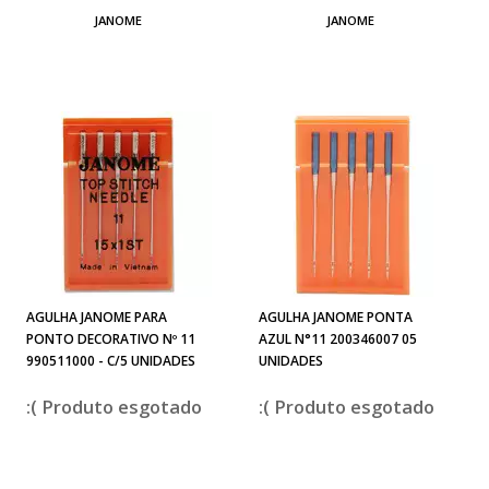
JANOME
JANOME
AGULHA JANOME PARA
AGULHA JANOME PONTA
PONTO DECORATIVO Nº 11
AZUL N°11 200346007 05
990511000 - C/5 UNIDADES
UNIDADES
esgotado
esgotado