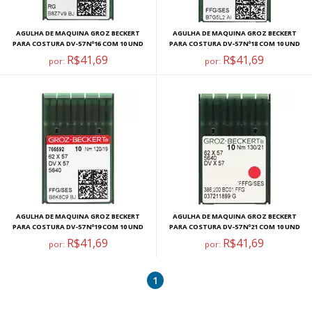
AGULHA DE MAQUINA GROZ BECKERT
AGULHA DE MAQUINA GROZ BECKERT
PARA COSTURA DV-57 Nº16 COM 10 UND
PARA COSTURA DV-57 Nº18 COM 10 UND
R$41,69
R$41,69
por:
por:
AGULHA DE MAQUINA GROZ BECKERT
AGULHA DE MAQUINA GROZ BECKERT
PARA COSTURA DV-57 Nº19 COM 10 UND
PARA COSTURA DV-57 Nº21 COM 10 UND
R$41,69
R$41,69
por:
por:
1