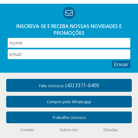
INSCREVA-SE E RECEBA NOSSAS
NOVIDADES E
PROMOÇÕES
Enviar
(43) 3371-6400
Fale conosco:
Compre pelo Whatsapp
Trabalhe conosco
Contato
Sobre nós
Dúvidas