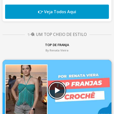
👉 Veja Todos Aqui
✨🧶 UM TOP CHEIO DE ESTILO
TOP DE FRANJA
By Renata Vieira