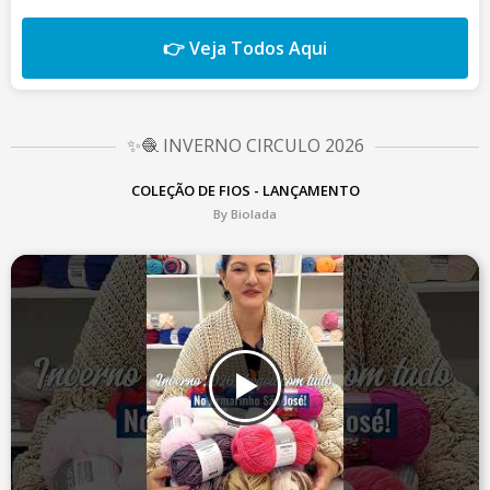
👉 Veja Todos Aqui
✨🧶 INVERNO CIRCULO 2026
COLEÇÃO DE FIOS - LANÇAMENTO
By Biolada