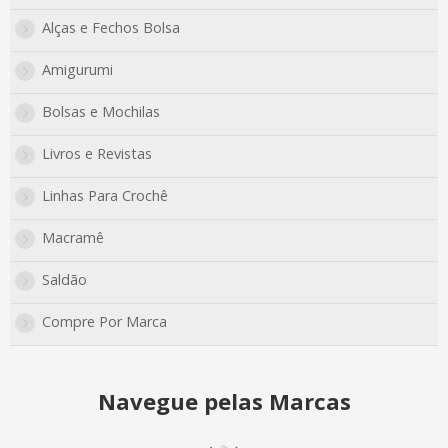
envio rápido para todo Brasil!
Alças e Fechos Bolsa
Amigurumi
Bolsas e Mochilas
Livros e Revistas
Linhas Para Crochê
Macramê
Saldão
Compre Por Marca
Navegue pelas Marcas