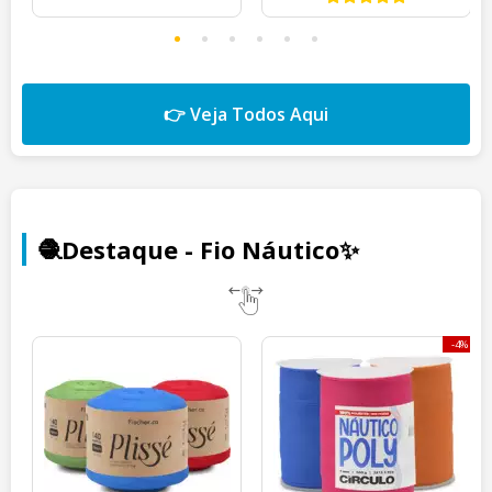
👉 Veja Todos Aqui
🧶Destaque - Fio Náutico✨
4%