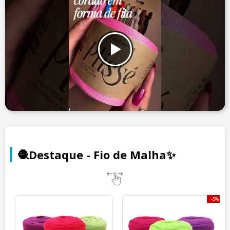
🧶Destaque - Fio de Malha✨
5%