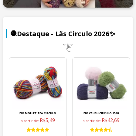
🧶Destaque - Lãs Circulo 2026✨
FIO MOLLET TEA CIRCULO
FIO CRUSH CIRCULO 150G
R$5,49
R$42,69
a partir de:
a partir de: