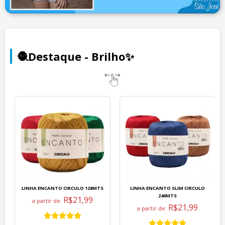
🧶Destaque - Brilho✨
LINHA ENCANTO CIRCULO 128MTS
LINHA ENCANTO SLIM CIRCULO
240MTS
R$21,99
a partir de:
R$21,99
a partir de: