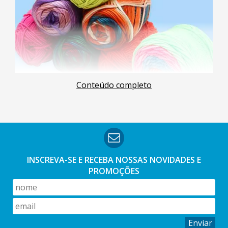
Conteúdo completo
INSCREVA-SE E RECEBA NOSSAS
NOVIDADES E
PROMOÇÕES
Enviar