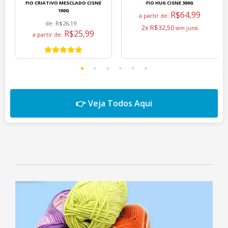
FIO CRIATIVO MESCLADO CISNE
FIO HUG CISNE 300G
100G
R$64,99
a partir de:
de:
R$26,19
2x R$32,50
R$25,99
a partir de:
👉 Veja Todos Aqui