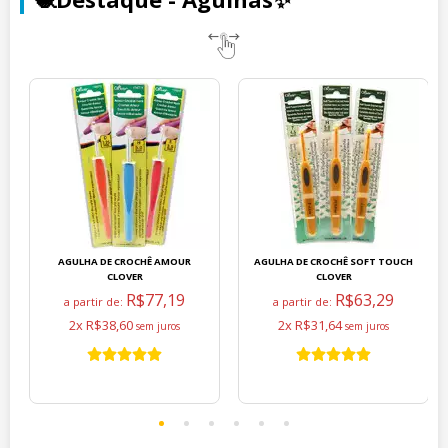
AGULHA DE CROCHÊ AMOUR
AGULHA DE CROCHÊ SOFT TOUCH
CLOVER
CLOVER
R$77,19
R$63,29
a partir de:
a partir de:
2x R$38,60
2x R$31,64