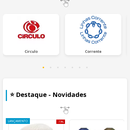
Circulo
Corrente
⭐ Destaque - Novidades
LANÇAMENTO
73%