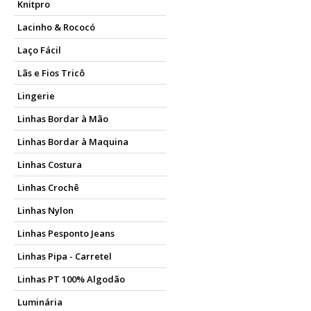
Knitpro
Lacinho & Rococó
Laço Fácil
Lãs e Fios Tricô
Lingerie
Linhas Bordar à Mão
Linhas Bordar à Maquina
Linhas Costura
Linhas Crochê
Linhas Nylon
Linhas Pesponto Jeans
Linhas Pipa - Carretel
Linhas PT 100% Algodão
Luminária