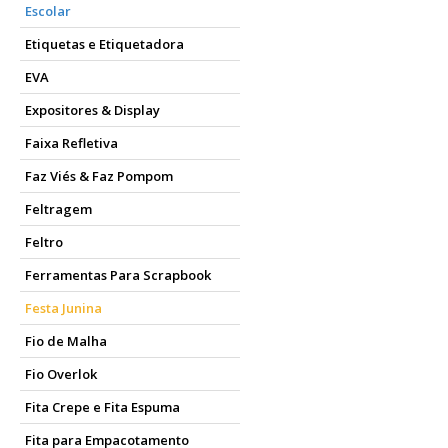
Escolar
Etiquetas e Etiquetadora
EVA
Expositores & Display
Faixa Refletiva
Faz Viés & Faz Pompom
Feltragem
Feltro
Ferramentas Para Scrapbook
Festa Junina
Fio de Malha
Fio Overlok
Fita Crepe e Fita Espuma
Fita para Empacotamento