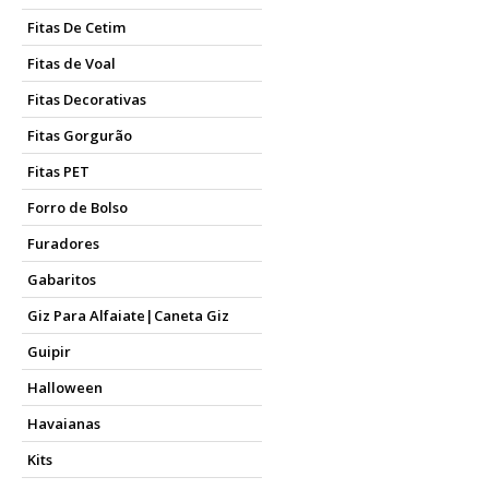
Fitas De Cetim
Fitas de Voal
Fitas Decorativas
Fitas Gorgurão
Fitas PET
Forro de Bolso
Furadores
Gabaritos
Giz Para Alfaiate|Caneta Giz
Guipir
Halloween
Havaianas
Kits