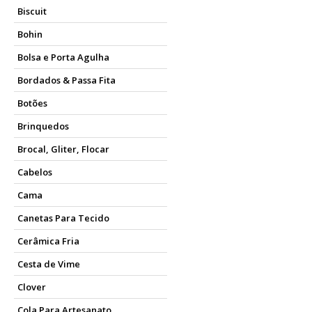
Biscuit
Bohin
Bolsa e Porta Agulha
Bordados & Passa Fita
Botões
Brinquedos
Brocal, Gliter, Flocar
Cabelos
Cama
Canetas Para Tecido
Cerâmica Fria
Cesta de Vime
Clover
Cola Para Artesanato