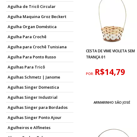
Agulha de Tricô Circular
Agulha Maquina Groz Beckert
Agulha Organ Doméstica
Agulha Para Crochê
Agulha para Crochê Tunisiana
CESTA DE VIME VIOLETA SEM
Agulha Para Ponto Russo
TRANÇA 01
Agulhas Para Tricô
R$14,79
POR:
Agulhas Schmetz | Janome
Agulhas Singer Domestica
Agulhas Singer Industrial
ARMARINHO SÃO JOSÉ
Agulhas Singer para Bordados
Agulhas Singer Ponto Ajour
Agulheiros e Alfinetes