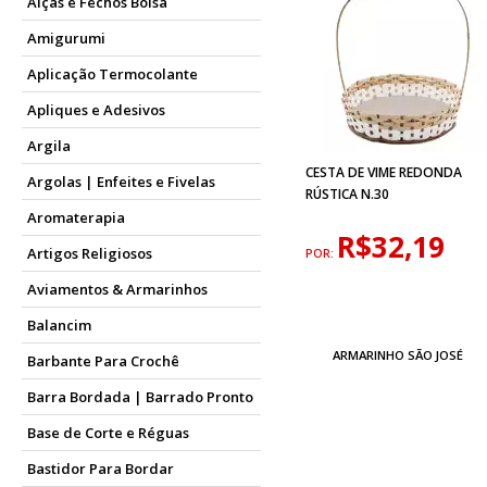
Alças e Fechos Bolsa
Amigurumi
Aplicação Termocolante
Apliques e Adesivos
Argila
CESTA DE VIME REDONDA
Argolas | Enfeites e Fivelas
RÚSTICA N.30
Aromaterapia
R$32,19
Artigos Religiosos
POR:
Aviamentos & Armarinhos
Balancim
ARMARINHO SÃO JOSÉ
Barbante Para Crochê
Barra Bordada | Barrado Pronto
Base de Corte e Réguas
Bastidor Para Bordar