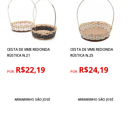
CESTA DE VIME REDONDA
CESTA DE VIME REDONDA
RÚSTICA N.21
RÚSTICA N.25
R$22,19
R$24,19
POR:
POR:
ARMARINHO SÃO JOSÉ
ARMARINHO SÃO JOSÉ