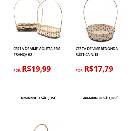
CESTA DE VIME VIOLETA SEM
CESTA DE VIME REDONDA
TRANÇA 02
RÚSTICA N.18
R$19,99
R$17,79
POR:
POR:
ARMARINHO SÃO JOSÉ
ARMARINHO SÃO JOSÉ