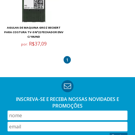
AGULHA DE MAQUINA GROZ BECKERT
PARA COSTURA TV-5 Nº22 FECHADOR ENV
C/10UND
R$37,09
por:
1
INSCREVA-SE E RECEBA NOSSAS
NOVIDADES E
PROMOÇÕES