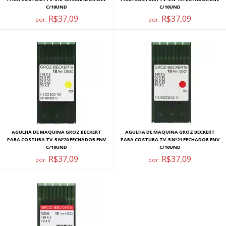
C/10UND
C/10UND
R$37,09
R$37,09
por:
por:
AGULHA DE MAQUINA GROZ BECKERT
AGULHA DE MAQUINA GROZ BECKERT
PARA COSTURA TV-5 Nº20 FECHADOR ENV
PARA COSTURA TV-5 Nº21 FECHADOR ENV
C/10UND
C/10UND
R$37,09
R$37,09
por:
por: