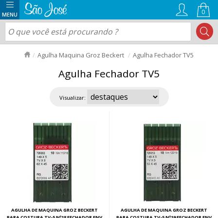
0
Agulha Maquina Groz Beckert
Agulha Fechador TV5
Agulha Fechador TV5
Visualizar:
AGULHA DE MAQUINA GROZ BECKERT
AGULHA DE MAQUINA GROZ BECKERT
PARA COSTURA TV-5 Nº18 FECHADOR ENV
PARA COSTURA TV-5 Nº19 FECHADOR ENV