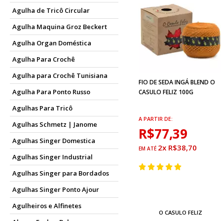
Agulha de Tricô Circular
Agulha Maquina Groz Beckert
Agulha Organ Doméstica
Agulha Para Crochê
Agulha para Crochê Tunisiana
FIO DE SEDA INGÁ BLEND O
Agulha Para Ponto Russo
CASULO FELIZ 100G
Agulhas Para Tricô
A PARTIR DE:
Agulhas Schmetz | Janome
R$77,39
Agulhas Singer Domestica
2x R$38,70
Agulhas Singer Industrial
Agulhas Singer para Bordados
Agulhas Singer Ponto Ajour
Agulheiros e Alfinetes
O CASULO FELIZ