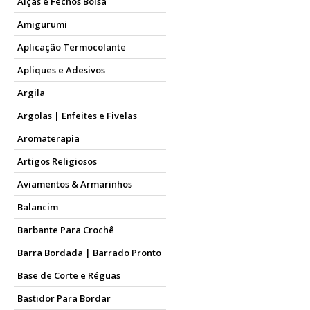
Alças e Fechos Bolsa
Amigurumi
Aplicação Termocolante
Apliques e Adesivos
Argila
Argolas | Enfeites e Fivelas
Aromaterapia
Artigos Religiosos
Aviamentos & Armarinhos
Balancim
Barbante Para Crochê
Barra Bordada | Barrado Pronto
Base de Corte e Réguas
Bastidor Para Bordar