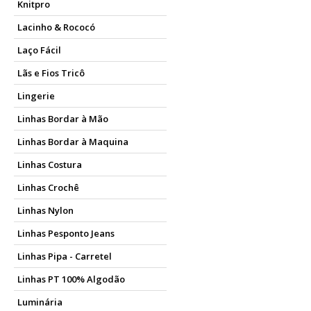
Knitpro
Lacinho & Rococó
Laço Fácil
Lãs e Fios Tricô
Lingerie
Linhas Bordar à Mão
Linhas Bordar à Maquina
Linhas Costura
Linhas Crochê
Linhas Nylon
Linhas Pesponto Jeans
Linhas Pipa - Carretel
Linhas PT 100% Algodão
Luminária