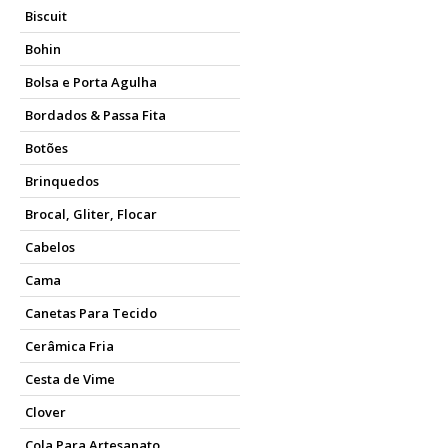
Biscuit
Bohin
Bolsa e Porta Agulha
Bordados & Passa Fita
Botões
Brinquedos
Brocal, Gliter, Flocar
Cabelos
Cama
Canetas Para Tecido
Cerâmica Fria
Cesta de Vime
Clover
Cola Para Artesanato