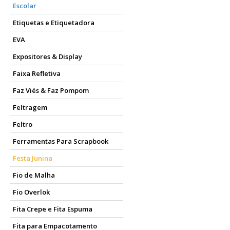
Escolar
Etiquetas e Etiquetadora
EVA
Expositores & Display
Faixa Refletiva
Faz Viés & Faz Pompom
Feltragem
Feltro
Ferramentas Para Scrapbook
Festa Junina
Fio de Malha
Fio Overlok
Fita Crepe e Fita Espuma
Fita para Empacotamento