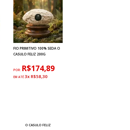
FIO PRIMITIVO 100% SEDA O
CASULO FELIZ 200G
R$174,89
POR:
3x R$58,30
O CASULO FELIZ