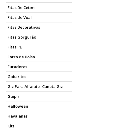
Fitas De Cetim
Fitas de Voal
Fitas Decorativas
Fitas Gorgurão
Fitas PET
Forro de Bolso
Furadores
Gabaritos
Giz Para Alfaiate|Caneta Giz
Guipir
Halloween
Havaianas
Kits