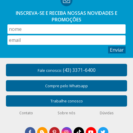
INSCREVA-SE E RECEBA NOSSAS
NOVIDADES E
PROMOÇÕES
Enviar
(43) 3371-6400
Fale conosco:
Compre pelo Whatsapp
Trabalhe conosco
Contato
Sobre nós
Dúvidas