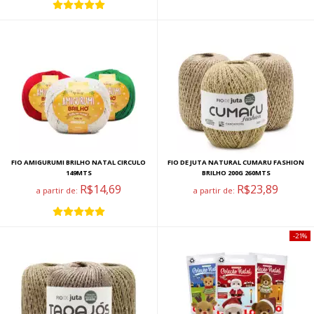
FIO AMIGURUMI BRILHO NATAL CIRCULO
FIO DE JUTA NATURAL CUMARU FASHION
149MTS
BRILHO 200G 260MTS
R$14,69
R$23,89
a partir de:
a partir de:
21%