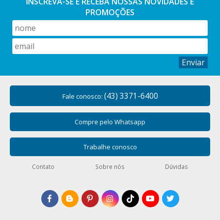
INSCREVA-SE E RECEBA NOSSAS
NOVIDADES E
PROMOÇÕES
Enviar
(43) 3371-6400
Fale conosco:
Compre pelo Whatsapp
Trabalhe conosco
Contato
Sobre nós
Dúvidas