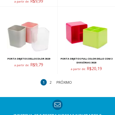
R$9,99
a partir de:
PORTA OBJETOS DELLOCOLOR 3029
PORTA OBJETOS FULL COLOR DELLO COM 3
DIVISÓRIAS 3020
R$9,79
a partir de:
R$20,19
a partir de:
1
2
PRÓXIMO