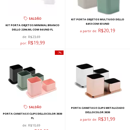
SALDÃO
KIT PORTA OBJETOS MULTIUSO DELLO
6413 COM 03 UND
KIT PORTA OBJETOS MINIMAL BRANCO
R$20,19
DELLO 2294.ML COM 04 UND FL
a partir de:
de:
R$23,69
R$19,99
por:
7%
SALDÃO
PORTA CANETAS E CLIPS METALIZADO
DELLOCOLOR 3030
PORTA CANETAS E CLIPS DELLOCOLOR 3030
R$31,99
FL
a partir de:
de:
R$10,69