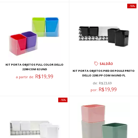
16%
SALDÃO
KIT PORTA OBJETOS FULL COLOR DELLO
2299 COM 02 UND
KIT PORTA OBJETOS PIED DE POULE PRETO
R$19,99
DELLO 2293.PP COM 04 UND FL
a partir de:
de:
R$23,69
R$19,99
por:
16%