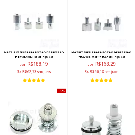
MATRIZ EBERLE PARA BOTÃO DE PRESSÃO
MATRIZ EBERLE PARA BOTÃO DE PRESSÃO
1117/38 ARINHO 38 - 1 JOGO
7150/100 (M.BT7.150.100) - 1 JOGO
R$188,19
R$168,29
por:
por:
3x R$62,73
3x R$56,10
20%