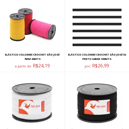
ELÁSTICO COLOMBE CROCHET SÃO JOSÉ
ELÁSTICO COLOMBE CROCHET SÃO JOSÉ 02
7MM 30MTS
PRETO 04MM 100MTS
R$24,19
R$26,99
a partir de:
por: