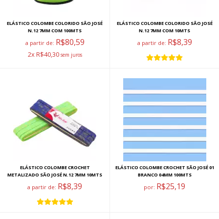
ELÁSTICO COLOMBE COLORIDO SÃO JOSÉ
ELÁSTICO COLOMBE COLORIDO SÃO JOSÉ
N.12 7MM COM 100MTS
N.12 7MM COM 10MTS
R$80,59
R$8,39
a partir de:
a partir de:
2x R$40,30
ELÁSTICO COLOMBE CROCHET
ELÁSTICO COLOMBE CROCHET SÃO JOSÉ 01
METALIZADO SÃO JOSÉ N.12 7MM 10MTS
BRANCO 04MM 100MTS
R$8,39
R$25,19
a partir de:
por: