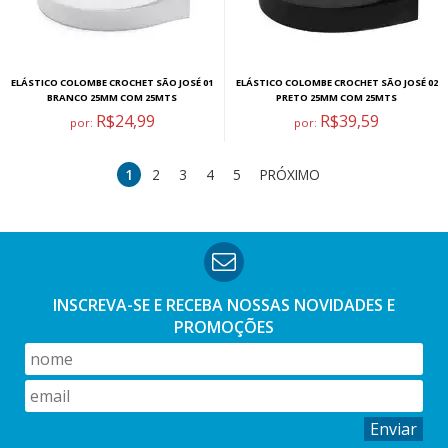
ELÁSTICO COLOMBE CROCHET SÃO JOSÉ 01
ELÁSTICO COLOMBE CROCHET SÃO JOSÉ 02
BRANCO 25MM COM 25MTS
PRETO 25MM COM 25MTS
R$24,99
R$39,59
por:
por:
1
2
3
4
5
PRÓXIMO
INSCREVA-SE E RECEBA NOSSAS
NOVIDADES E
PROMOÇÕES
Enviar