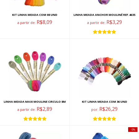
KIT LINHA MEADA COM 08 UND
LINHA MEADA ANCHOR MOULINÉ REF.4635
R$8,09
R$3,29
a partir de:
a partir de:
LINHA MEADA MAXI MOULINE CIRCULO 8M
KIT LINHA MEADA COM 36 UND
R$2,89
R$26,29
a partir de:
por:
5%