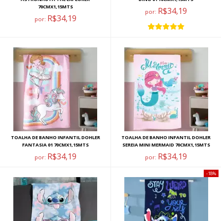
70CMX1,15MTS
R$34,19
por:
R$34,19
por:
TOALHA DE BANHO INFANTIL DOHLER
TOALHA DE BANHO INFANTIL DOHLER
FANTASIA 01 70CMX1,15MTS
SEREIA MINI MERMAID 70CMX1,15MTS
R$34,19
R$34,19
por:
por:
18%