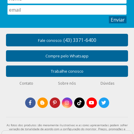
Enviar
(43) 3371-6400
Fale conosco:
Compre pelo Whatsapp
Trabalhe conosco
Contato
Sobre nós
Dúvidas
As fotos dos produtos são meramente ilustrativas e as cores apresentadas podem sofrer
variação de tonalidade de acordo com a configuração do monitor. Preços, promoções e
formas de pagamento válidos exclusivamente para compras através da loja virtual e