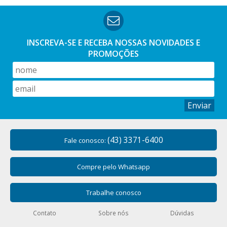
INSCREVA-SE E RECEBA NOSSAS
NOVIDADES E
PROMOÇÕES
Enviar
(43) 3371-6400
Fale conosco:
Compre pelo Whatsapp
Trabalhe conosco
Contato
Sobre nós
Dúvidas