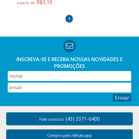
R$3,19
a partir de:
1
INSCREVA-SE E RECEBA NOSSAS
NOVIDADES E
PROMOÇÕES
Enviar
(43) 3371-6400
Fale conosco:
Compre pelo Whatsapp