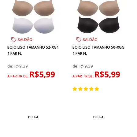
SALDÃO
SALDÃO
BOJO LISO TAMANHO 52-XG1
BOJO LISO TAMANHO 50-XGG
1 PAR FL
1 PAR FL
de:
R$9,39
de:
R$9,39
R$5,99
R$5,99
A PARTIR DE:
A PARTIR DE:
DELFA
DELFA