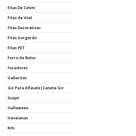
Fitas De Cetim
Fitas de Voal
Fitas Decorativas
Fitas Gorgurão
Fitas PET
Forro de Bolso
Furadores
Gabaritos
Giz Para Alfaiate|Caneta Giz
Guipir
Halloween
Havaianas
Kits