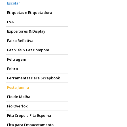
Escolar
Etiquetas e Etiquetadora
EVA
Expositores & Display
Faixa Refletiva
Faz Viés & Faz Pompom
Feltragem
Feltro
Ferramentas Para Scrapbook
Festa Junina
Fio de Malha
Fio Overlok
Fita Crepe e Fita Espuma
Fita para Empacotamento