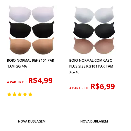
BOJO NORMAL REF.3101 PAR
BOJO NORMAL COM CABO
TAM GG /46
PLUS SIZE R.3101 PAR TAM
XG-48
R$4,99
A PARTIR DE:
R$6,99
A PARTIR DE:
NOVA DUBLAGEM
NOVA DUBLAGEM