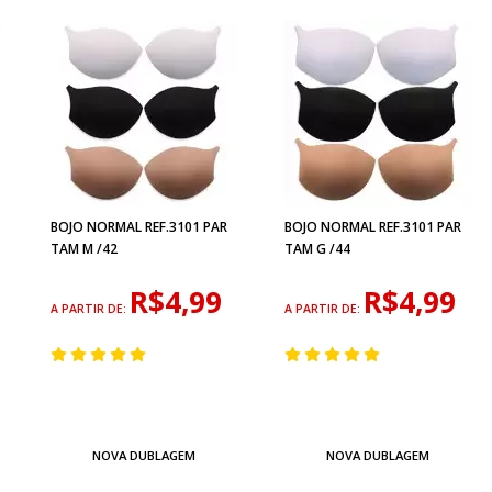
BOJO NORMAL REF.3101 PAR
BOJO NORMAL REF.3101 PAR
TAM M /42
TAM G /44
R$4,99
R$4,99
A PARTIR DE:
A PARTIR DE:
NOVA DUBLAGEM
NOVA DUBLAGEM