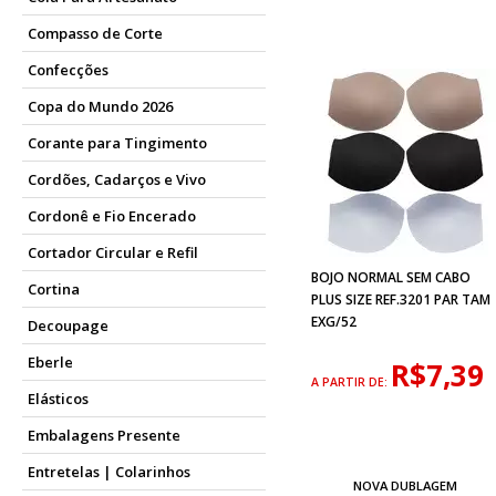
Compasso de Corte
Confecções
Copa do Mundo 2026
Corante para Tingimento
Cordões, Cadarços e Vivo
Cordonê e Fio Encerado
Cortador Circular e Refil
BOJO NORMAL SEM CABO
Cortina
PLUS SIZE REF.3201 PAR TAM
EXG/52
Decoupage
Eberle
R$7,39
A PARTIR DE:
Elásticos
Embalagens Presente
Entretelas | Colarinhos
NOVA DUBLAGEM