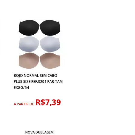
BOJO NORMAL SEM CABO
PLUS SIZE REF.3201 PAR TAM
EXGG/54
R$7,39
A PARTIR DE:
NOVA DUBLAGEM