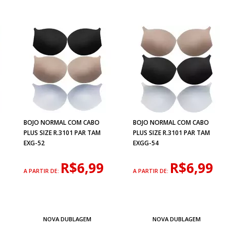
BOJO NORMAL COM CABO
BOJO NORMAL COM CABO
PLUS SIZE R.3101 PAR TAM
PLUS SIZE R.3101 PAR TAM
EXG-52
EXGG-54
R$6,99
R$6,99
A PARTIR DE:
A PARTIR DE:
NOVA DUBLAGEM
NOVA DUBLAGEM