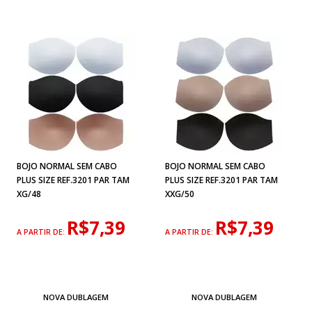
BOJO NORMAL SEM CABO
BOJO NORMAL SEM CABO
PLUS SIZE REF.3201 PAR TAM
PLUS SIZE REF.3201 PAR TAM
XG/48
XXG/50
R$7,39
R$7,39
A PARTIR DE:
A PARTIR DE:
NOVA DUBLAGEM
NOVA DUBLAGEM