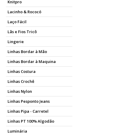
Knitpro
Lacinho & Rococó
Laço Fácil
Lãs e Fios Tricô
Lingerie
Linhas Bordar à Mão
Linhas Bordar à Maquina
Linhas Costura
Linhas Crochê
Linhas Nylon
Linhas Pesponto Jeans
Linhas Pipa - Carretel
Linhas PT 100% Algodão
Luminária