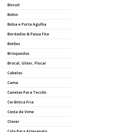
Biscuit
Bohin
Bolsa e Porta Agulha
Bordados & Passa Fita
Botões
Brinquedos
Brocal, Gliter, Flocar
Cabelos
Cama
Canetas Para Tecido
Cerâmica Fria
Cesta de Vime
Clover
Cola Para Artesanato