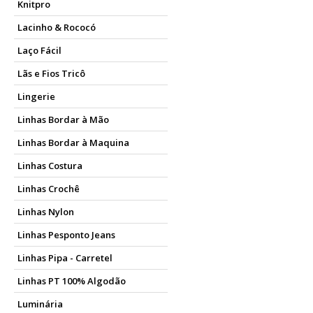
Knitpro
Lacinho & Rococó
Laço Fácil
Lãs e Fios Tricô
Lingerie
Linhas Bordar à Mão
Linhas Bordar à Maquina
Linhas Costura
Linhas Crochê
Linhas Nylon
Linhas Pesponto Jeans
Linhas Pipa - Carretel
Linhas PT 100% Algodão
Luminária