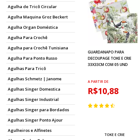
Agulha de Tricô Circular
Agulha Maquina Groz Beckert
Agulha Organ Doméstica
Agulha Para Crochê
Agulha para Crochê Tunisiana
GUARDANAPO PARA
Agulha Para Ponto Russo
DECOUPAGE TOKE E CRIE
33X33CM COM 05 UND
Agulhas Para Tricô
Agulhas Schmetz | Janome
A PARTIR DE:
R$10,88
Agulhas Singer Domestica
Agulhas Singer Industrial
Agulhas Singer para Bordados
Agulhas Singer Ponto Ajour
Agulheiros e Alfinetes
TOKE E CRIE