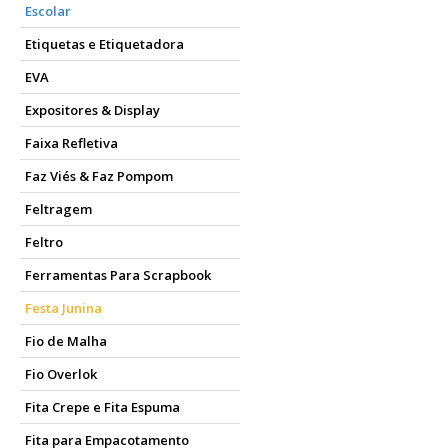
Escolar
Etiquetas e Etiquetadora
EVA
Expositores & Display
Faixa Refletiva
Faz Viés & Faz Pompom
Feltragem
Feltro
Ferramentas Para Scrapbook
Festa Junina
Fio de Malha
Fio Overlok
Fita Crepe e Fita Espuma
Fita para Empacotamento