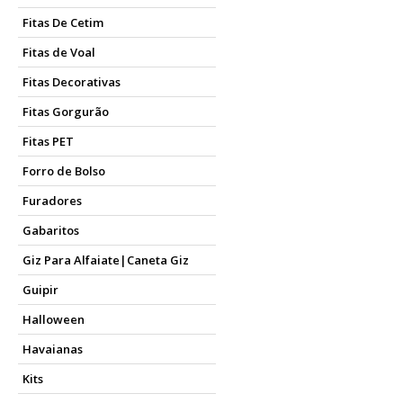
Fitas De Cetim
Fitas de Voal
Fitas Decorativas
Fitas Gorgurão
Fitas PET
Forro de Bolso
Furadores
Gabaritos
Giz Para Alfaiate|Caneta Giz
Guipir
Halloween
Havaianas
Kits