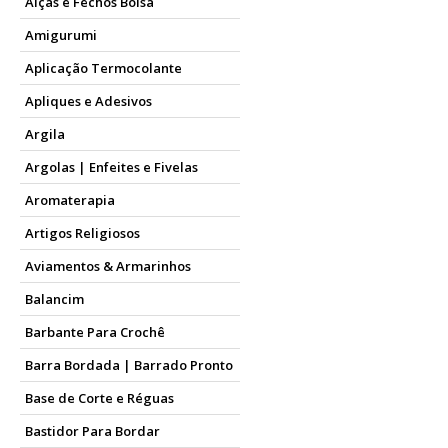
Alças e Fechos Bolsa
Amigurumi
Aplicação Termocolante
Apliques e Adesivos
Argila
Argolas | Enfeites e Fivelas
Aromaterapia
Artigos Religiosos
Aviamentos & Armarinhos
Balancim
Barbante Para Crochê
Barra Bordada | Barrado Pronto
Base de Corte e Réguas
Bastidor Para Bordar