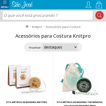
0
Knitpro
Acessórios para Costura
Acessórios para Costura Knitpro
Visualizar:
FITA MÉTRICA DE MADEIRA KNITPRO
FITA MÉTRICA DE MADEIRA THE MINDFUL
COLLECTION KNITPRO 36634