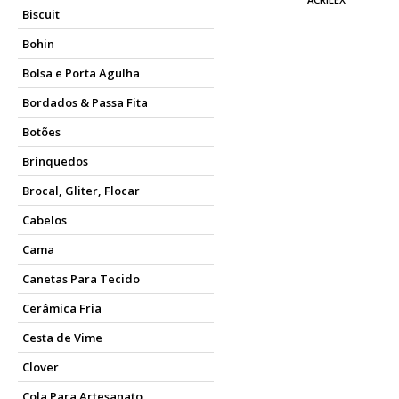
Biscuit
Bohin
Bolsa e Porta Agulha
Bordados & Passa Fita
Botões
Brinquedos
Brocal, Gliter, Flocar
Cabelos
Cama
Canetas Para Tecido
Cerâmica Fria
Cesta de Vime
Clover
Cola Para Artesanato