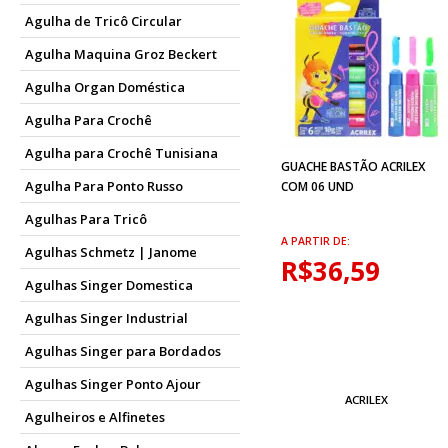
Agulha de Tricô Circular
Agulha Maquina Groz Beckert
Agulha Organ Doméstica
Agulha Para Crochê
Agulha para Crochê Tunisiana
GUACHE BASTÃO ACRILEX
Agulha Para Ponto Russo
COM 06 UND
Agulhas Para Tricô
A PARTIR DE:
Agulhas Schmetz | Janome
R$36,59
Agulhas Singer Domestica
Agulhas Singer Industrial
Agulhas Singer para Bordados
Agulhas Singer Ponto Ajour
ACRILEX
Agulheiros e Alfinetes