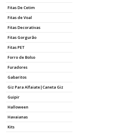
Fitas De Cetim
Fitas de Voal
Fitas Decorativas
Fitas Gorgurão
Fitas PET
Forro de Bolso
Furadores
Gabaritos
Giz Para Alfaiate|Caneta Giz
Guipir
Halloween
Havaianas
Kits