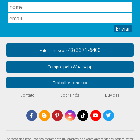
Enviar
(43) 3371-6400
Fale conosco:
Compre pelo Whatsapp
Trabalhe conosco
Contato
Sobre nós
Dúvidas
As fotos dos produtos são meramente ilustrativas e as cores apresentadas podem sofrer