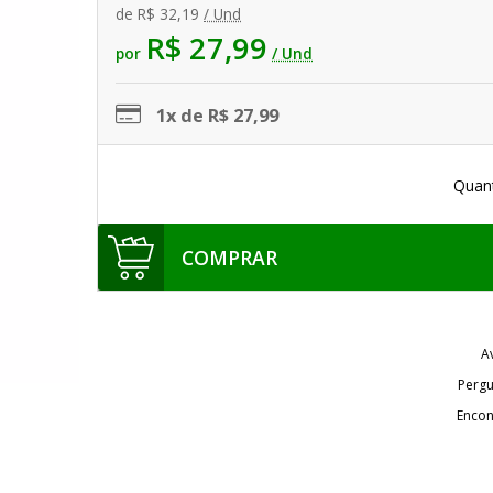
de
R$ 32,19
/ Und
R$ 27,99
por
/ Und
1x de R$ 27,99
Quan
COMPRAR
A
Pergu
Encon