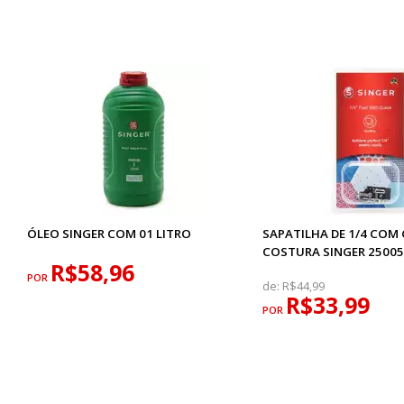
ÓLEO SINGER COM 01 LITRO
SAPATILHA DE 1/4 COM 
COSTURA SINGER 2500
R$58,96
POR
de:
R$44,99
R$33,99
POR