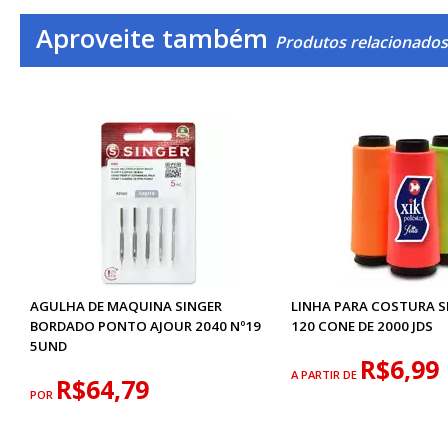
Aproveite também
Produtos relacionados 
AGULHA DE MAQUINA SINGER
LINHA PARA COSTURA SE
BORDADO PONTO AJOUR 2040 Nº19
120 CONE DE 2000 JDS
5UND
R$6,99
A PARTIR DE
R$64,79
POR