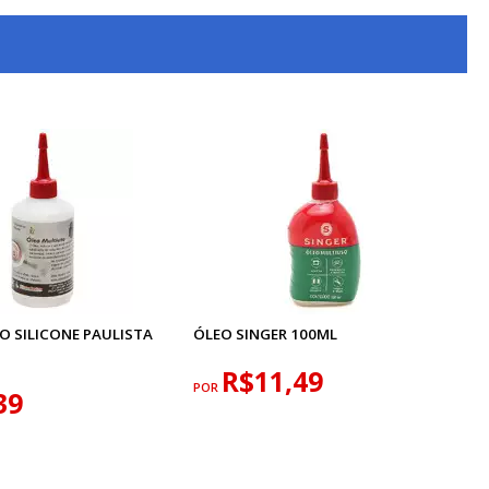
O SILICONE PAULISTA
ÓLEO SINGER 100ML
R$11,49
POR
39