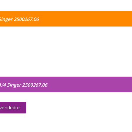
Singer 2500267.06
1/4 Singer 2500267.06
 vendedor