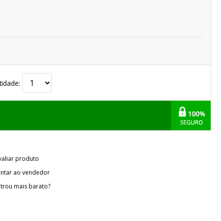
tidade:
valiar produto
ntar ao vendedor
trou mais barato?