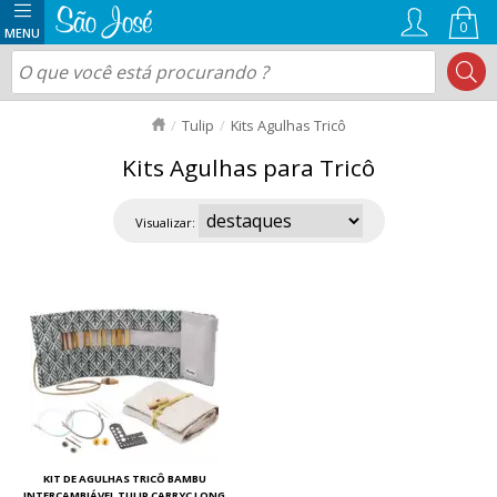
0
Tulip
Kits Agulhas Tricô
Kits Agulhas para Tricô
Visualizar:
KIT DE AGULHAS TRICÔ BAMBU
INTERCAMBIÁVEL TULIP CARRYC LONG