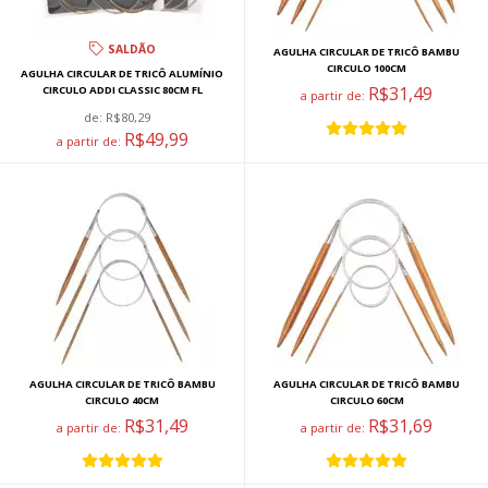
SALDÃO
AGULHA CIRCULAR DE TRICÔ BAMBU
CIRCULO 100CM
AGULHA CIRCULAR DE TRICÔ ALUMÍNIO
R$31,49
CIRCULO ADDI CLASSIC 80CM FL
a partir de:
de:
R$80,29
R$49,99
a partir de:
AGULHA CIRCULAR DE TRICÔ BAMBU
AGULHA CIRCULAR DE TRICÔ BAMBU
CIRCULO 40CM
CIRCULO 60CM
R$31,49
R$31,69
a partir de:
a partir de: