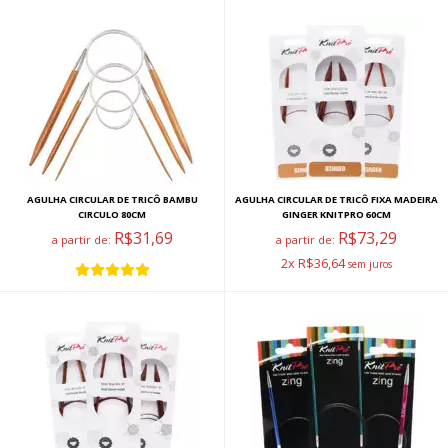
AGULHA CIRCULAR DE TRICÔ BAMBU
AGULHA CIRCULAR DE TRICÔ FIXA MADEIRA
CIRCULO 80CM
GINGER KNITPRO 60CM
R$31,69
R$73,29
a partir de:
a partir de:
2x R$36,64