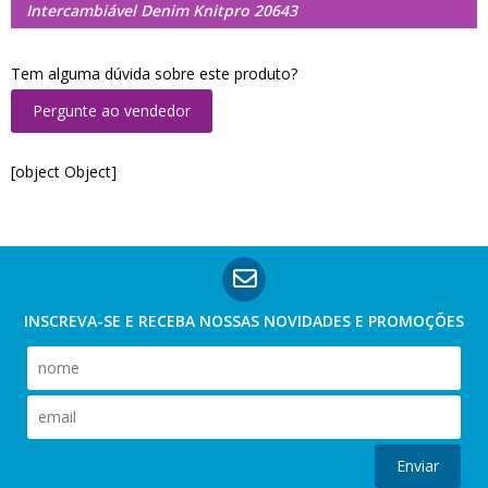
Intercambiável Denim Knitpro 20643
Tem alguma dúvida sobre este produto?
Pergunte ao vendedor
[object Object]
INSCREVA-SE E RECEBA NOSSAS
NOVIDADES E PROMOÇÕES
Enviar