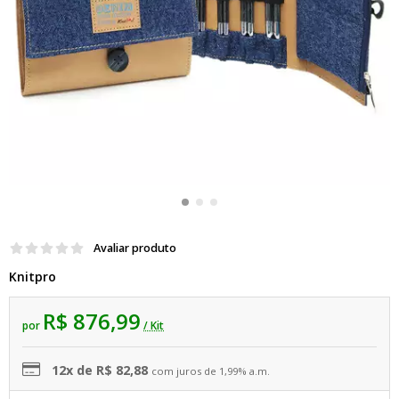
Avaliar produto
Knitpro
R$ 876,99
por
/ Kit
12x de R$ 82,88
com juros de 1,99% a.m.