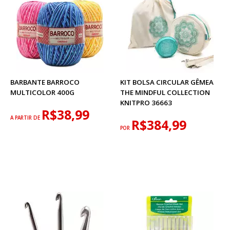
BARBANTE BARROCO
KIT BOLSA CIRCULAR GÊMEA
MULTICOLOR 400G
THE MINDFUL COLLECTION
KNITPRO 36663
R$38,99
A PARTIR DE
R$384,99
POR