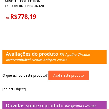
MINDFUL COLLECTION
EXPLORE KNITPRO 36320
R$778,19
POR
Avaliações do produto
Kit Agulha Circular
Intercambiável Denim Knitpro 20643
O que achou deste produto?
Avalie este produto
[object Object]
Dúvidas sobre o produto
Kit Agulha Circular