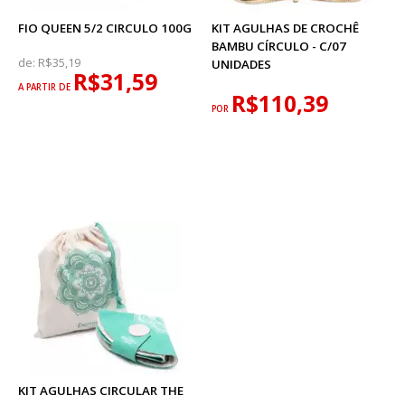
FIO QUEEN 5/2 CIRCULO 100G
KIT AGULHAS DE CROCHÊ
BAMBU CÍRCULO - C/07
de:
R$35,19
UNIDADES
R$31,59
A PARTIR DE
R$110,39
POR
KIT AGULHAS CIRCULAR THE