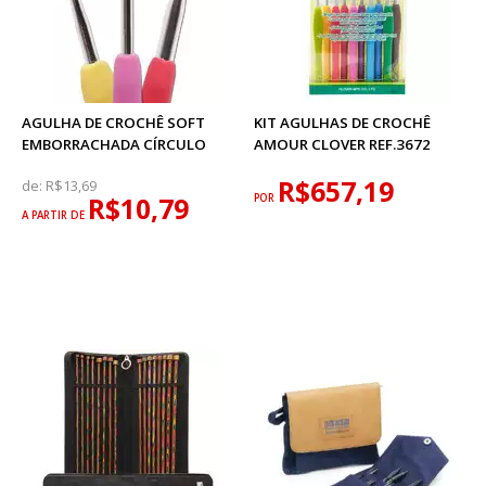
AGULHA DE CROCHÊ SOFT
KIT AGULHAS DE CROCHÊ
EMBORRACHADA CÍRCULO
AMOUR CLOVER REF.3672
R$657,19
de:
R$13,69
R$10,79
POR
A PARTIR DE