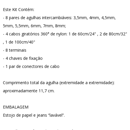
Este Kit Contém:
- 8 pares de agulhas intercambiáveis: 3,5mm, 4mm, 4,5mm,
5mm, 5,5mm, 6mm, 7mm, 8mm;
- 4 cabos giratórios 360° de nylon: 1 de 60cm/24" , 2 de 80cm/32"
, 1 de 100cm/40"
- 8 terminais
- 4 chaves de fixação
- 1 par de conectores de cabo
Comprimento total da agulha (extremidade a extremidade):
aproximadamente 11,7 cm.
EMBALAGEM
Estojo de papel e jeans “lavável”.