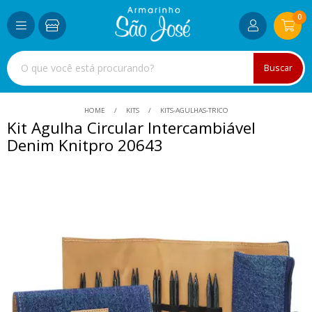
0
Buscar
HOME
KITS
KITS-AGULHAS-TRICO
Kit Agulha Circular Intercambiável
Denim Knitpro 20643