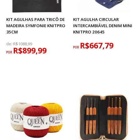
KIT AGULHAS PARA TRICÔ DE
KIT AGULHA CIRCULAR
MADEIRA SYMFONIE KNITPRO
INTERCAMBIÁVEL DENIM MINI
35CM
KNITPRO 20645
R$667,79
de:
R$1088,99
R$899,99
POR
POR