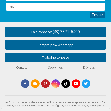
Enviar
(43) 3371-6400
Fale conosco:
Compre pelo Whatsapp
Trabalhe conosco
Contato
Sobre nós
Dúvidas
As fotos dos produtos são meramente ilustrativas e as cores apresentadas podem sofrer
variação de tonalidade de acordo com a configuração do monitor. Preços, promoções e
formas de pagamento válidos exclusivamente para compras através da loja virtual e