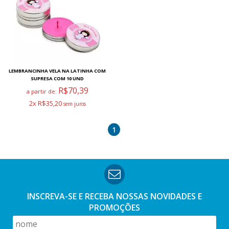
LEMBRANCINHA VELA NA LATINHA COM
SUPRESA COM 10 UND
R$70,39
a partir de:
2x R$35,20
1
INSCREVA-SE E RECEBA NOSSAS
NOVIDADES E
PROMOÇÕES