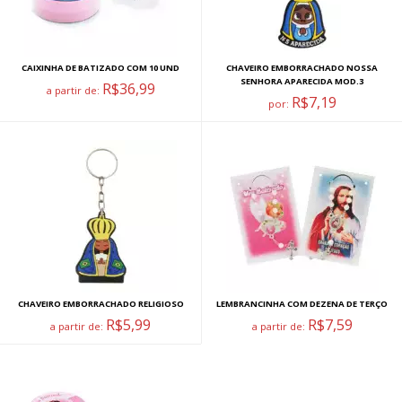
CAIXINHA DE BATIZADO COM 10 UND
CHAVEIRO EMBORRACHADO NOSSA
SENHORA APARECIDA MOD.3
R$36,99
a partir de:
R$7,19
por:
CHAVEIRO EMBORRACHADO RELIGIOSO
LEMBRANCINHA COM DEZENA DE TERÇO
R$5,99
R$7,59
a partir de:
a partir de: