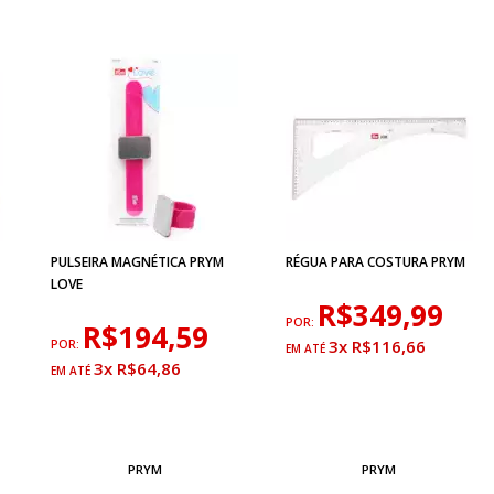
PULSEIRA MAGNÉTICA PRYM
RÉGUA PARA COSTURA PRYM
LOVE
R$349,99
POR:
R$194,59
3x R$116,66
POR:
3x R$64,86
PRYM
PRYM