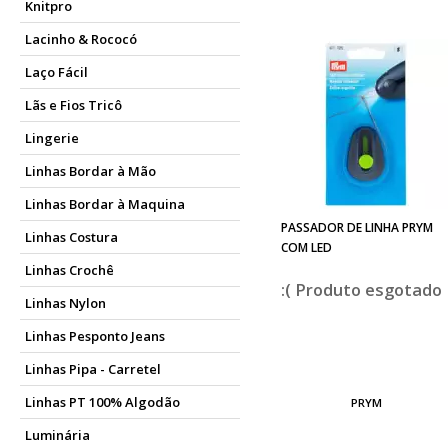
Knitpro
Lacinho & Rococó
Laço Fácil
Lãs e Fios Tricô
Lingerie
Linhas Bordar à Mão
Linhas Bordar à Maquina
PASSADOR DE LINHA PRYM
Linhas Costura
COM LED
Linhas Crochê
esgotado
Linhas Nylon
Linhas Pesponto Jeans
Linhas Pipa - Carretel
Linhas PT 100% Algodão
PRYM
Luminária