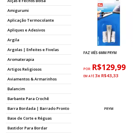
Alças e Fechos Bolsa
Amigurumi
Aplicação Termocolante
Apliques e Adesivos
Argila
Argolas | Enfeites e Fivelas
FAZ VIÉS 6MM PRYM
Aromaterapia
R$129,99
Artigos Religiosos
POR:
3x R$43,33
Aviamentos & Armarinhos
Balancim
Barbante Para Crochê
Barra Bordada | Barrado Pronto
PRYM
Base de Corte e Réguas
Bastidor Para Bordar