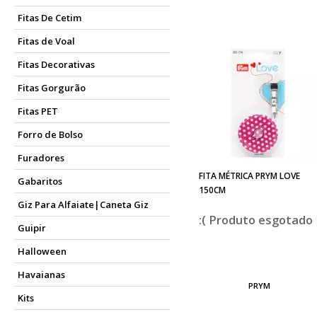
Fitas De Cetim
Fitas de Voal
Fitas Decorativas
Fitas Gorgurão
Fitas PET
Forro de Bolso
Furadores
FITA MÉTRICA PRYM LOVE
Gabaritos
150CM
Giz Para Alfaiate|Caneta Giz
esgotado
Guipir
Halloween
Havaianas
PRYM
Kits