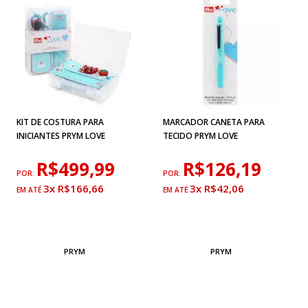
KIT DE COSTURA PARA
MARCADOR CANETA PARA
INICIANTES PRYM LOVE
TECIDO PRYM LOVE
R$499,99
R$126,19
POR:
POR:
3x R$166,66
3x R$42,06
PRYM
PRYM