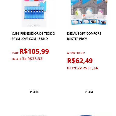
CLIPS PRENDEDOR DE TECIDO
DEDAL SOFT COMFORT
PRYM LOVE COM 15 UND
BLISTER PRYM
R$105,99
POR:
A PARTIR DE:
3x R$35,33
R$62,49
2x R$31,24
PRYM
PRYM