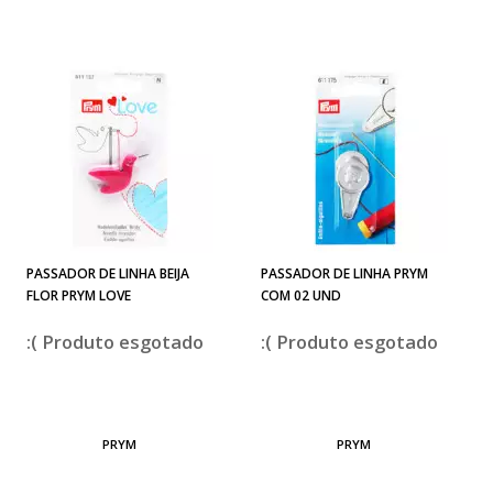
PASSADOR DE LINHA BEIJA
PASSADOR DE LINHA PRYM
FLOR PRYM LOVE
COM 02 UND
esgotado
esgotado
PRYM
PRYM