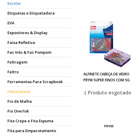
Escolar
Etiquetas e Etiquetadora
EVA
Expositores & Display
Faixa Refletiva
Faz Viés & Faz Pompom
Feltragem
Feltro
ALFINETE CABEÇA DE VIDRO
PRYM SUPER FINOS COM 5G
Ferramentas Para Scrapbook
Festa Junina
esgotado
Fio de Malha
Fio Overlok
Fita Crepe e Fita Espuma
PRYM
Fita para Empacotamento