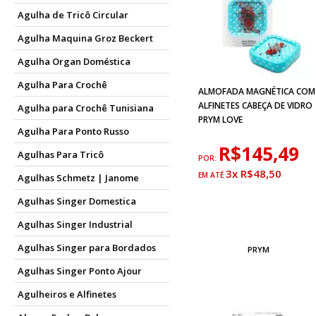
Agulha de Tricô Circular
Agulha Maquina Groz Beckert
Agulha Organ Doméstica
Agulha Para Crochê
ALMOFADA MAGNÉTICA COM
ALFINETES CABEÇA DE VIDRO
Agulha para Crochê Tunisiana
PRYM LOVE
Agulha Para Ponto Russo
R$145,49
Agulhas Para Tricô
POR:
3x R$48,50
Agulhas Schmetz | Janome
Agulhas Singer Domestica
Agulhas Singer Industrial
Agulhas Singer para Bordados
PRYM
Agulhas Singer Ponto Ajour
Agulheiros e Alfinetes