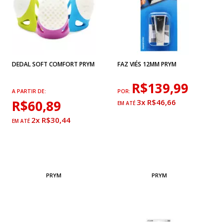
DEDAL SOFT COMFORT PRYM
FAZ VIÉS 12MM PRYM
R$139,99
A PARTIR DE:
POR:
R$60,89
3x R$46,66
2x R$30,44
PRYM
PRYM