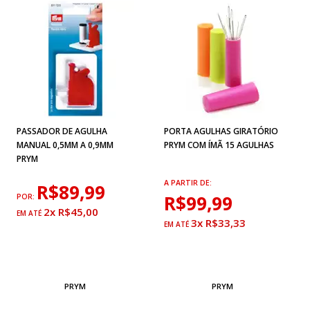
PASSADOR DE AGULHA
PORTA AGULHAS GIRATÓRIO
MANUAL 0,5MM A 0,9MM
PRYM COM ÍMÃ 15 AGULHAS
PRYM
A PARTIR DE:
R$89,99
R$99,99
POR:
2x R$45,00
3x R$33,33
PRYM
PRYM