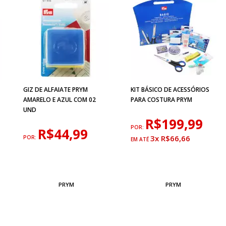
GIZ DE ALFAIATE PRYM
KIT BÁSICO DE ACESSÓRIOS
AMARELO E AZUL COM 02
PARA COSTURA PRYM
UND
R$199,99
POR:
R$44,99
3x R$66,66
POR:
PRYM
PRYM