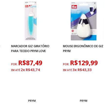
M
MARCADOR GIZ GIRATÓRIO
MOUSE ERGONÔMICO DE GIZ
PARA TECIDO PRYM LOVE
PRYM
R$87,49
R$129,99
POR:
POR:
2x R$43,74
3x R$43,33
PRYM
PRYM