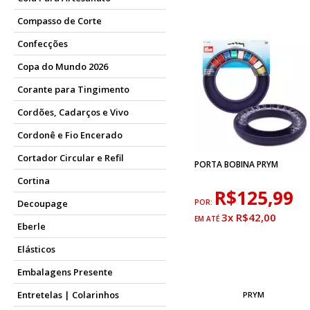
Compasso de Corte
Confecções
Copa do Mundo 2026
Corante para Tingimento
Cordões, Cadarços e Vivo
Cordonê e Fio Encerado
Cortador Circular e Refil
PORTA BOBINA PRYM
Cortina
R$125,99
Decoupage
POR:
3x R$42,00
Eberle
Elásticos
Embalagens Presente
Entretelas | Colarinhos
PRYM