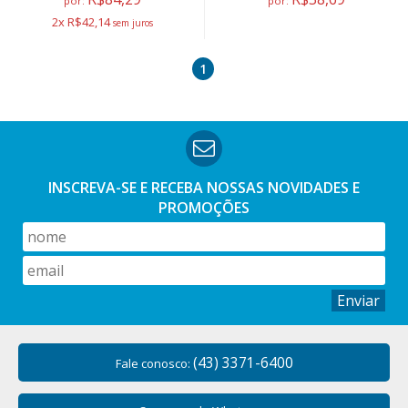
por:
por:
2x R$42,14
1
INSCREVA-SE E RECEBA NOSSAS
NOVIDADES E
PROMOÇÕES
Enviar
(43) 3371-6400
Fale conosco: