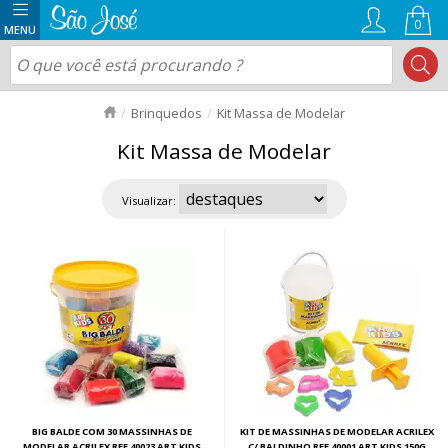
0
Brinquedos
Kit Massa de Modelar
Kit Massa de Modelar
Visualizar:
BIG BALDE COM 30 MASSINHAS DE
KIT DE MASSINHAS DE MODELAR ACRILEX
MODELAR ACRILEX REF 40023 ART KIDS
C/ BALDINHO REF 40001 ART KIDS 150G