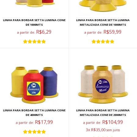
LINHA PARA BORDAR SETTA LUMINA CONE
LINHA PARA BORDAR SETTA LUMINA
DE 1000MTS
METALIZADA CONE DE 1000MTS
R$6,29
R$59,99
a partir de:
a partir de:
LINHA PARA BORDAR SETTA LUMINA CONE
LINHA PARA BORDAR SETTA LUMINA
DE 4000MTS
METALIZADA CONE DE 2000MTS
R$17,99
R$104,99
a partir de:
a partir de:
3x R$35,00