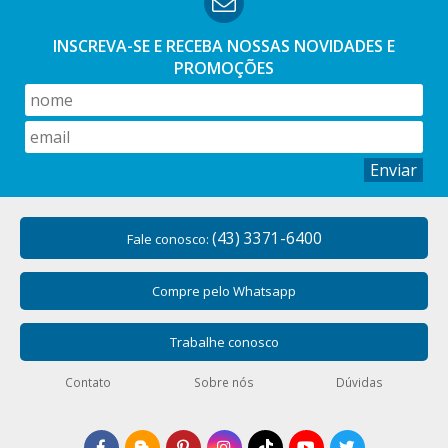
INSCREVA-SE E RECEBA NOSSAS
NOVIDADES E
PROMOÇÕES
Enviar
(43) 3371-6400
Fale conosco:
Compre pelo Whatsapp
Trabalhe conosco
Contato
Sobre nós
Dúvidas