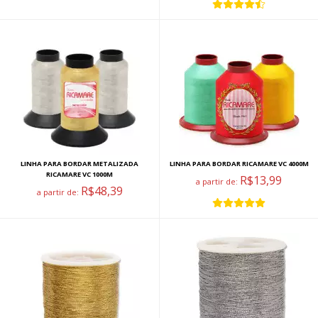
LINHA PARA BORDAR METALIZADA
LINHA PARA BORDAR RICAMARE VC 4000M
RICAMARE VC 1000M
R$13,99
a partir de:
R$48,39
a partir de: