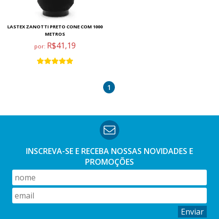
LASTEX ZANOTTI PRETO CONE COM 1000
METROS
R$41,19
por:
1
INSCREVA-SE E RECEBA NOSSAS
NOVIDADES E
PROMOÇÕES
Enviar