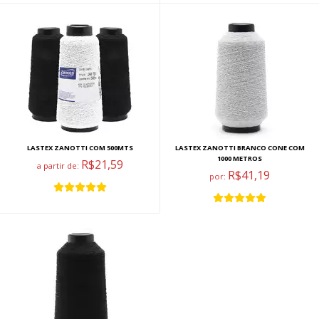
LASTEX ZANOTTI COM 500MTS
LASTEX ZANOTTI BRANCO CONE COM
1000 METROS
R$21,59
a partir de:
R$41,19
por: