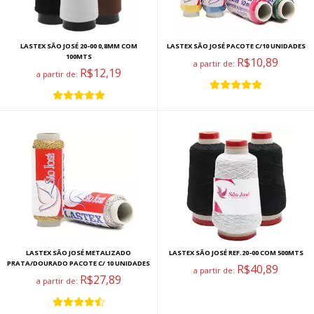
LASTEX SÃO JOSÉ 20-00 0,8MM COM
LASTEX SÃO JOSÉ PACOTE C/10 UNIDADES
100MTS
R$10,89
a partir de:
R$12,19
a partir de:
LASTEX SÃO JOSÉ METALIZADO
LASTEX SÃO JOSÉ REF.20-00 COM 500MTS
PRATA/DOURADO PACOTE C/ 10 UNIDADES
R$40,89
a partir de:
R$27,89
a partir de: