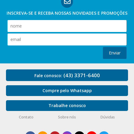
INSCREVA-SE E RECEBA NOSSAS
NOVIDADES E PROMOÇÕES
Enviar
(43) 3371-6400
Fale conosco:
Compre pelo Whatsapp
Trabalhe conosco
Contato
Sobre nós
Dúvidas