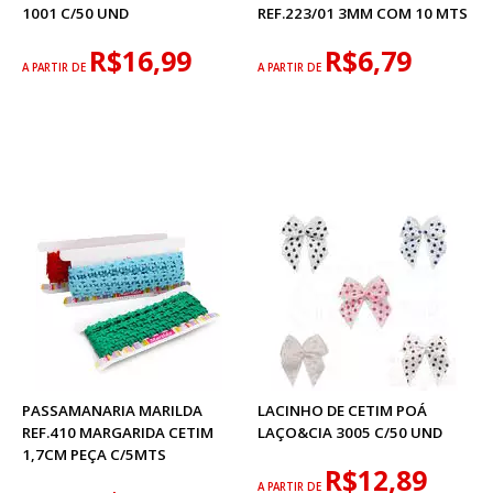
1001 C/50 UND
REF.223/01 3MM COM 10 MTS
R$16,99
R$6,79
A PARTIR DE
A PARTIR DE
PASSAMANARIA MARILDA
LACINHO DE CETIM POÁ
REF.410 MARGARIDA CETIM
LAÇO&CIA 3005 C/50 UND
1,7CM PEÇA C/5MTS
R$12,89
A PARTIR DE