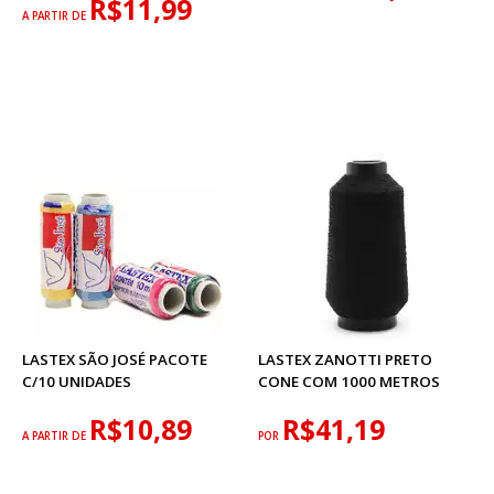
R$11,99
A PARTIR DE
LASTEX SÃO JOSÉ PACOTE
LASTEX ZANOTTI PRETO
C/10 UNIDADES
CONE COM 1000 METROS
R$10,89
R$41,19
A PARTIR DE
POR