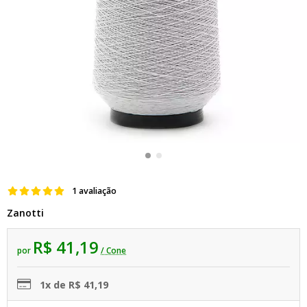
1 avaliação
Zanotti
R$ 41,19
por
/ Cone
1x de R$ 41,19