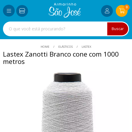
0
Buscar
HOME
ELÁSTICOS
LASTEX
Lastex Zanotti Branco cone com 1000
metros