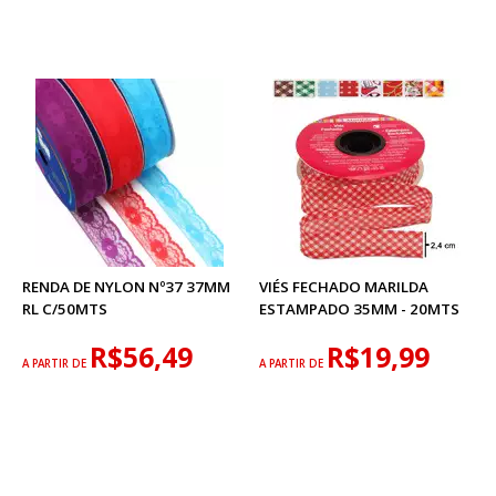
RENDA DE NYLON Nº37 37MM
VIÉS FECHADO MARILDA
RL C/50MTS
ESTAMPADO 35MM - 20MTS
R$56,49
R$19,99
A PARTIR DE
A PARTIR DE