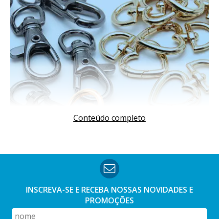
Conteúdo completo
INSCREVA-SE E RECEBA NOSSAS
NOVIDADES E
PROMOÇÕES
O que é mosquetão?