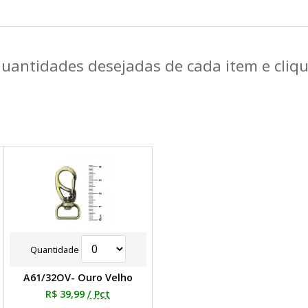
quantidades desejadas de cada item e cli
Quantidade
A61/32OV- Ouro Velho
R$ 39,99
/ Pct