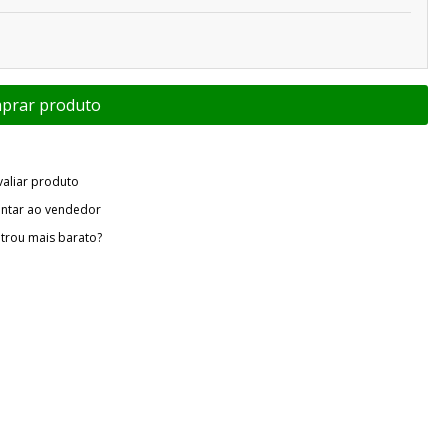
valiar produto
ntar ao vendedor
trou mais barato?