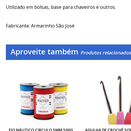
Utilizado em bolsas, base para chaveiros e outros.
Fabricante: Armarinho São José
Aproveite também
Produtos relacionado
FIO NÁUTICO CIRCULO 5MM 500G
AGULHA DE CROCHÊ SO