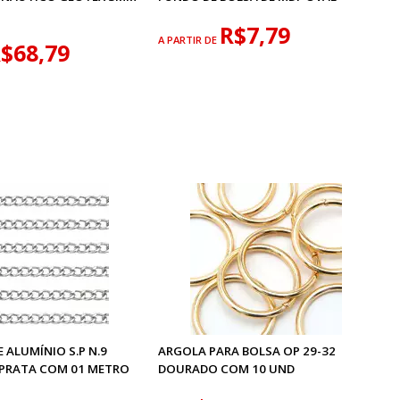
R$7,79
A PARTIR DE
$68,79
 ALUMÍNIO S.P N.9
ARGOLA PARA BOLSA OP 29-32
PRATA COM 01 METRO
DOURADO COM 10 UND