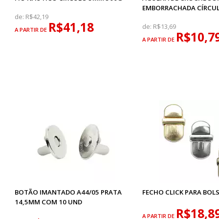
EMBORRACHADA CÍRCU
de:
R$42,19
R$41,18
de:
R$13,69
A PARTIR DE
R$10,7
A PARTIR DE
BOTÃO IMANTADO A44/05 PRATA
FECHO CLICK PARA BOLS
14,5MM COM 10 UND
R$18,8
A PARTIR DE