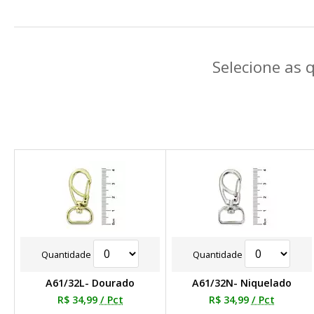
Selecione as 
Quantidade
Quantidade
A61/32L- Dourado
A61/32N- Niquelado
R$ 34,99
/ Pct
R$ 34,99
/ Pct