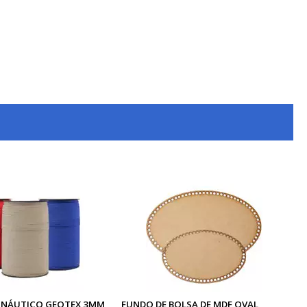
 NÁUTICO GEOTEX 3MM
FUNDO DE BOLSA DE MDF OVAL