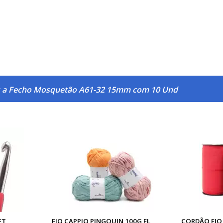
s a Fecho Mosquetão A61-32 15mm com 10 Und
FT
FIO CAPPIO PINGOUIN 100G FL
CORDÃO FIO