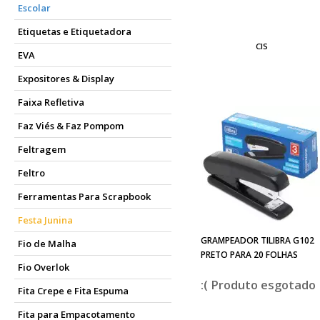
Escolar
Etiquetas e Etiquetadora
CIS
EVA
Expositores & Display
Faixa Refletiva
Faz Viés & Faz Pompom
Feltragem
Feltro
Ferramentas Para Scrapbook
Festa Junina
GRAMPEADOR TILIBRA G102
Fio de Malha
PRETO PARA 20 FOLHAS
Fio Overlok
esgotado
Fita Crepe e Fita Espuma
Fita para Empacotamento