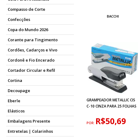
Compasso de Corte
BACCHI
Confecções
Copa do Mundo 2026
Corante para Tingimento
Cordões, Cadarços e Vivo
Cordonê e Fio Encerado
Cortador Circular e Refil
Cortina
Decoupage
GRAMPEADOR METALLIC CIS
Eberle
C-10 CINZA PARA 25 FOLHAS
Elásticos
R$50,69
Embalagens Presente
POR:
Entretelas | Colarinhos