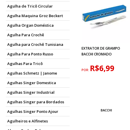
Agulha de Tricô Circular
Agulha Maquina Groz Beckert
Agulha Organ Doméstica
Agulha Para Crochê
Agulha para Crochê Tunisiana
EXTRATOR DE GRAMPO
Agulha Para Ponto Russo
BACCHI CROMADO
Agulhas Para Tricô
R$6,99
POR:
Agulhas Schmetz | Janome
Agulhas Singer Domestica
Agulhas Singer Industrial
Agulhas Singer para Bordados
BACCHI
Agulhas Singer Ponto Ajour
Agulheiros e Alfinetes