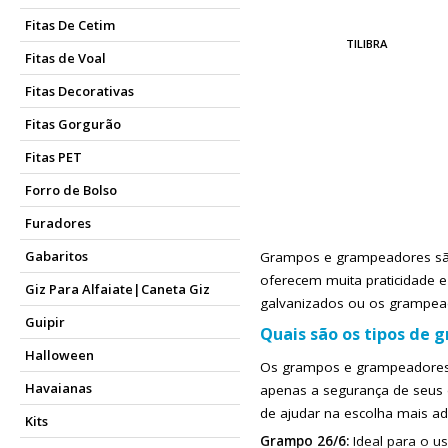
Fitas De Cetim
TILIBRA
Fitas de Voal
Fitas Decorativas
Fitas Gorgurão
Fitas PET
Forro de Bolso
Furadores
Gabaritos
Grampos e grampeadores são i
oferecem muita praticidade 
Giz Para Alfaiate|Caneta Giz
galvanizados ou os grampeado
Guipir
Quais são os tipos de 
Halloween
Os grampos e grampeadores 
Havaianas
apenas a segurança de seus
de ajudar na escolha mais ad
Kits
Grampo 26/6:
Ideal para o u