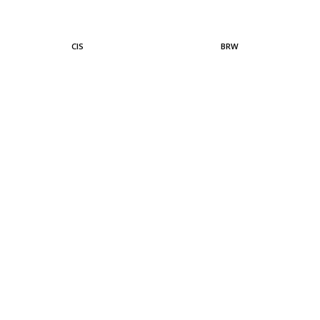
CIS
BRW