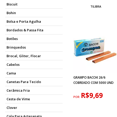
Biscuit
TILIBRA
Bohin
Bolsa e Porta Agulha
Bordados & Passa Fita
Botões
Brinquedos
Brocal, Gliter, Flocar
Cabelos
Cama
GRAMPO BACCHI 26/6
Canetas Para Tecido
COBREADO COM 5000 UND
Cerâmica Fria
R$9,69
POR:
Cesta de Vime
Clover
Cola Para Artesanato