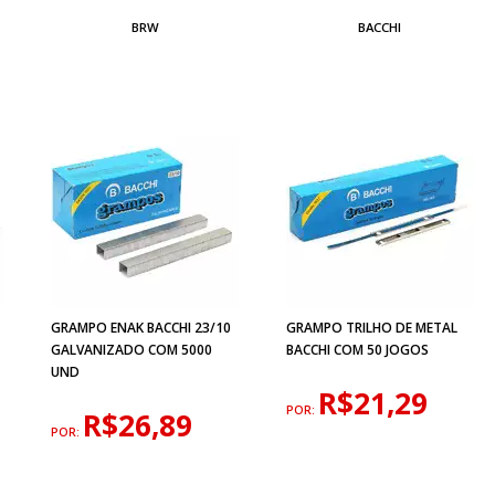
BRW
BACCHI
GRAMPO ENAK BACCHI 23/10
GRAMPO TRILHO DE METAL
GALVANIZADO COM 5000
BACCHI COM 50 JOGOS
UND
R$21,29
POR:
R$26,89
POR: