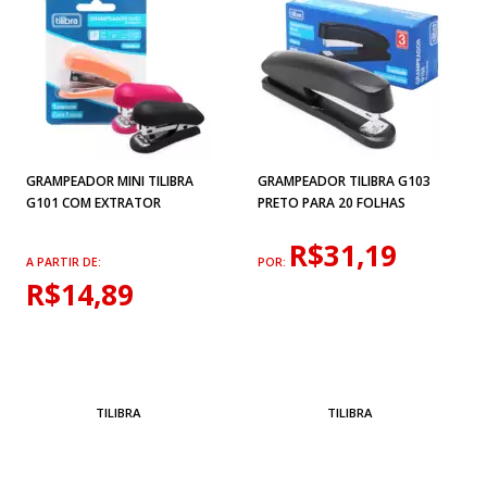
GRAMPEADOR MINI TILIBRA
GRAMPEADOR TILIBRA G103
G101 COM EXTRATOR
PRETO PARA 20 FOLHAS
R$31,19
A PARTIR DE:
POR:
R$14,89
TILIBRA
TILIBRA