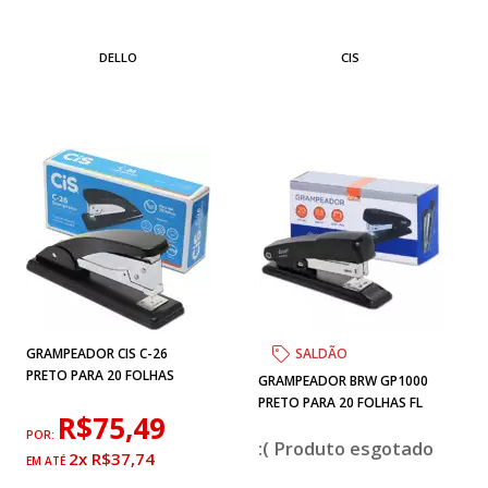
DELLO
CIS
GRAMPEADOR CIS C-26
SALDÃO
PRETO PARA 20 FOLHAS
GRAMPEADOR BRW GP1000
PRETO PARA 20 FOLHAS FL
R$75,49
POR:
esgotado
2x R$37,74