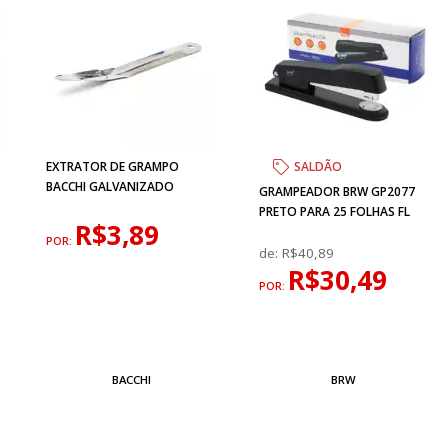
EXTRATOR DE GRAMPO
SALDÃO
BACCHI GALVANIZADO
GRAMPEADOR BRW GP2077
PRETO PARA 25 FOLHAS FL
R$3,89
POR:
de:
R$40,89
R$30,49
POR:
BACCHI
BRW