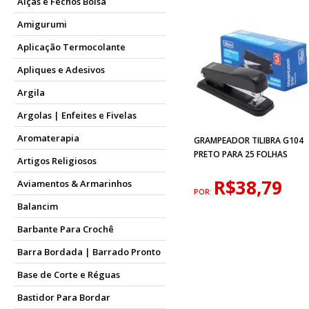
Alças e Fechos Bolsa
Amigurumi
Aplicação Termocolante
Apliques e Adesivos
Argila
Argolas | Enfeites e Fivelas
Aromaterapia
GRAMPEADOR TILIBRA G104
PRETO PARA 25 FOLHAS
Artigos Religiosos
R$38,79
Aviamentos & Armarinhos
POR:
Balancim
Barbante Para Crochê
Barra Bordada | Barrado Pronto
Base de Corte e Réguas
Bastidor Para Bordar