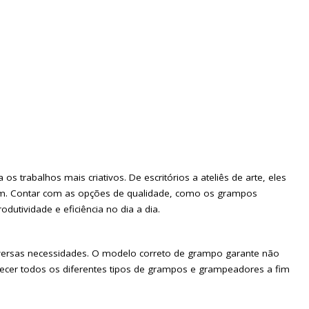
trabalhos mais criativos. De escritórios a ateliês de arte, eles
em. Contar com as opções de qualidade, como os grampos
utividade e eficiência no dia a dia.
ersas necessidades. O modelo correto de grampo garante não
er todos os diferentes tipos de grampos e grampeadores a fim