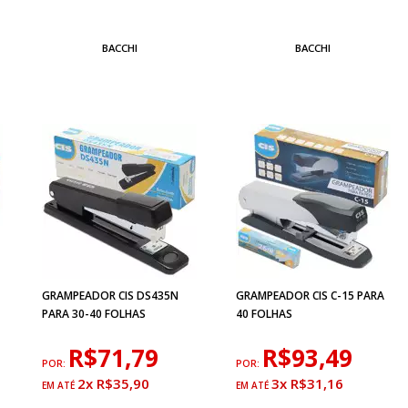
BACCHI
BACCHI
GRAMPEADOR CIS DS435N
GRAMPEADOR CIS C-15 PARA
PARA 30-40 FOLHAS
40 FOLHAS
R$71,79
R$93,49
POR:
POR:
2x R$35,90
3x R$31,16