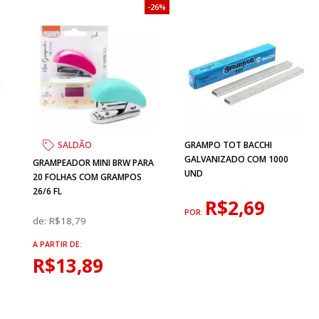
26%
SALDÃO
GRAMPO TOT BACCHI
GALVANIZADO COM 1000
GRAMPEADOR MINI BRW PARA
UND
20 FOLHAS COM GRAMPOS
26/6 FL
R$2,69
POR:
de:
R$18,79
A PARTIR DE:
R$13,89