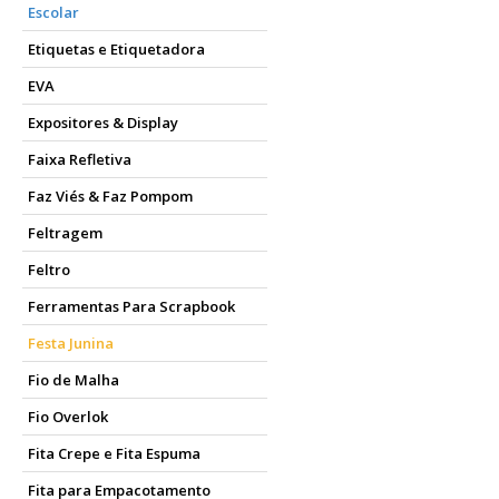
Escolar
Etiquetas e Etiquetadora
EVA
Expositores & Display
Faixa Refletiva
Faz Viés & Faz Pompom
Feltragem
Feltro
Ferramentas Para Scrapbook
Festa Junina
Fio de Malha
Fio Overlok
Fita Crepe e Fita Espuma
Fita para Empacotamento