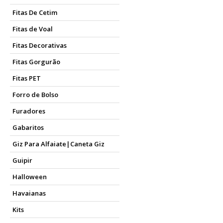
Fitas De Cetim
Fitas de Voal
Fitas Decorativas
Fitas Gorgurão
Fitas PET
Forro de Bolso
Furadores
Gabaritos
Giz Para Alfaiate|Caneta Giz
Guipir
Halloween
Havaianas
Kits