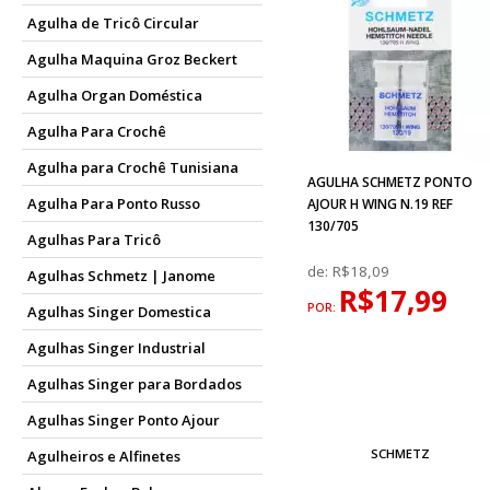
Agulha de Tricô Circular
Agulha Maquina Groz Beckert
Agulha Organ Doméstica
Agulha Para Crochê
Agulha para Crochê Tunisiana
AGULHA SCHMETZ PONTO
Agulha Para Ponto Russo
AJOUR H WING N.19 REF
130/705
Agulhas Para Tricô
de:
R$18,09
Agulhas Schmetz | Janome
R$17,99
POR:
Agulhas Singer Domestica
Agulhas Singer Industrial
Agulhas Singer para Bordados
Agulhas Singer Ponto Ajour
SCHMETZ
Agulheiros e Alfinetes