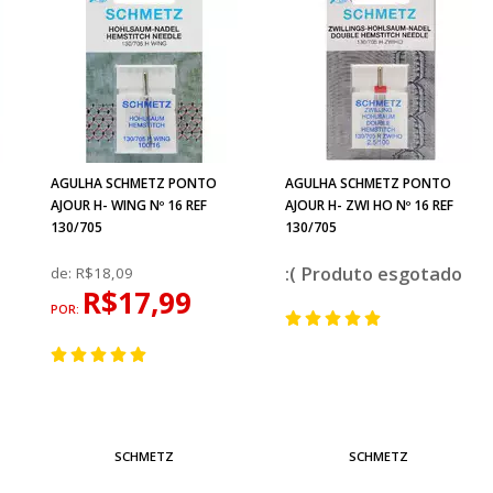
AGULHA SCHMETZ PONTO
AGULHA SCHMETZ PONTO
AJOUR H- WING Nº 16 REF
AJOUR H- ZWI HO Nº 16 REF
130/705
130/705
esgotado
de:
R$18,09
R$17,99
POR:
SCHMETZ
SCHMETZ