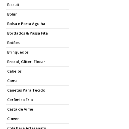
Biscuit
Bohin
Bolsa e Porta Agulha
Bordados & Passa Fita
Botões
Brinquedos
Brocal, Gliter, Flocar
Cabelos
Cama
Canetas Para Tecido
Cerâmica Fria
Cesta de Vime
Clover
Cola Para Artesanato