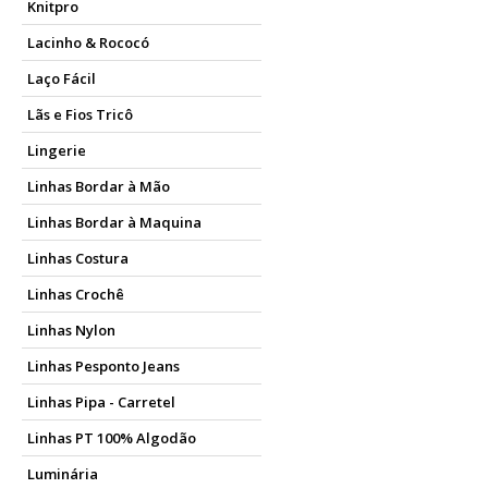
Knitpro
Lacinho & Rococó
Laço Fácil
Lãs e Fios Tricô
Lingerie
Linhas Bordar à Mão
Linhas Bordar à Maquina
Linhas Costura
Linhas Crochê
Linhas Nylon
Linhas Pesponto Jeans
Linhas Pipa - Carretel
Linhas PT 100% Algodão
Luminária