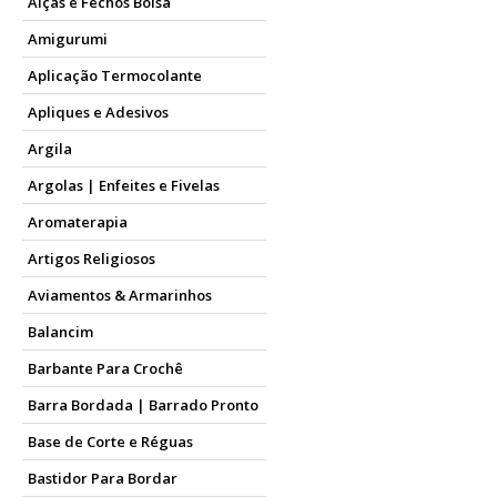
Alças e Fechos Bolsa
Amigurumi
Aplicação Termocolante
Apliques e Adesivos
Argila
Argolas | Enfeites e Fivelas
Aromaterapia
Artigos Religiosos
Aviamentos & Armarinhos
Balancim
Barbante Para Crochê
Barra Bordada | Barrado Pronto
Base de Corte e Réguas
Bastidor Para Bordar