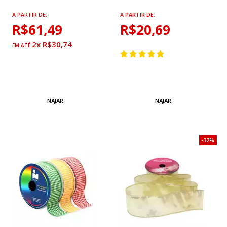
A PARTIR DE:
A PARTIR DE:
R$61,49
R$20,69
2x R$30,74
NAJAR
NAJAR
32%