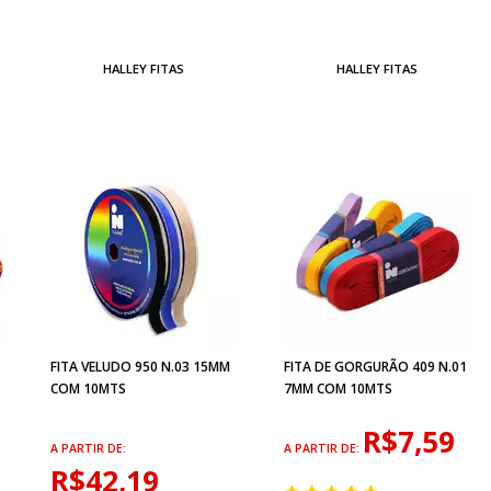
HALLEY FITAS
HALLEY FITAS
FITA VELUDO 950 N.03 15MM
FITA DE GORGURÃO 409 N.01
COM 10MTS
7MM COM 10MTS
R$7,59
A PARTIR DE:
A PARTIR DE:
R$42,19