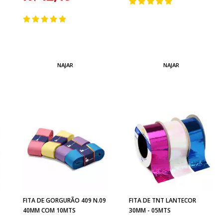
NAJAR
NAJAR
5
FITA DE GORGURÃO 409 N.09
FITA DE TNT LANTECOR
40MM COM 10MTS
30MM - 05MTS