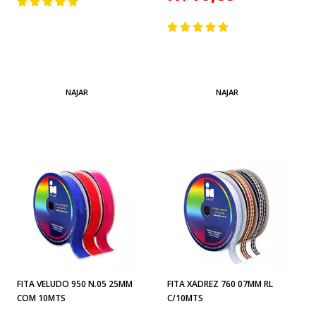
NAJAR
NAJAR
FITA VELUDO 950 N.05 25MM
FITA XADREZ 760 07MM RL
COM 10MTS
C/10MTS