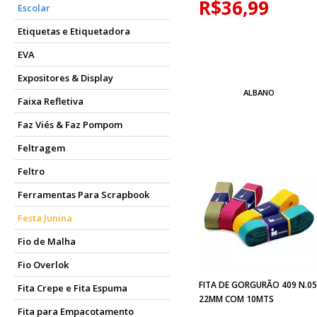
R$36,99
Escolar
Etiquetas e Etiquetadora
EVA
Expositores & Display
ALBANO
Faixa Refletiva
Faz Viés & Faz Pompom
Feltragem
Feltro
Ferramentas Para Scrapbook
Festa Junina
Fio de Malha
Fio Overlok
FITA DE GORGURÃO 409 N.0
Fita Crepe e Fita Espuma
22MM COM 10MTS
Fita para Empacotamento