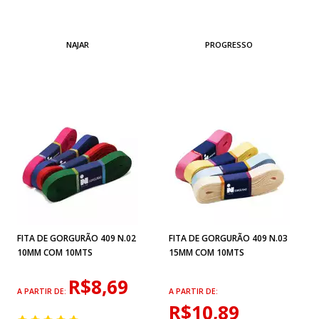
NAJAR
PROGRESSO
FITA DE GORGURÃO 409 N.02
FITA DE GORGURÃO 409 N.03
10MM COM 10MTS
15MM COM 10MTS
R$8,69
A PARTIR DE:
A PARTIR DE:
R$10,89