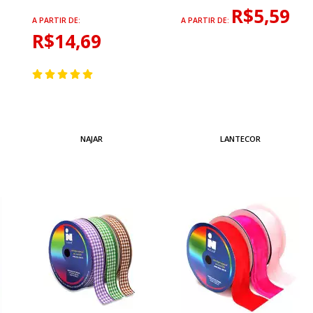
R$5,59
A PARTIR DE:
A PARTIR DE:
R$14,69
NAJAR
LANTECOR