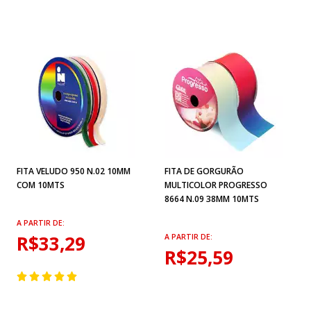
FITA VELUDO 950 N.02 10MM
FITA DE GORGURÃO
COM 10MTS
MULTICOLOR PROGRESSO
8664 N.09 38MM 10MTS
A PARTIR DE:
R$33,29
A PARTIR DE:
R$25,59