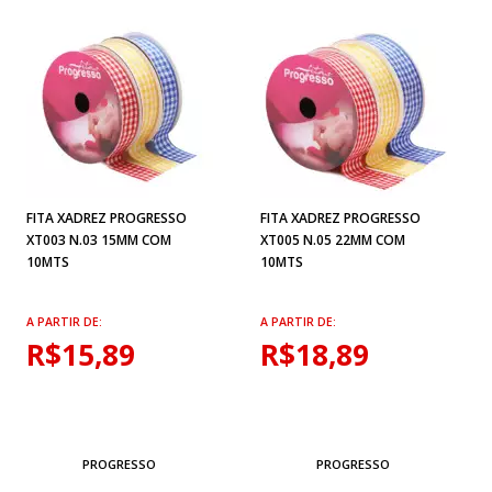
FITA XADREZ PROGRESSO
FITA XADREZ PROGRESSO
XT003 N.03 15MM COM
XT005 N.05 22MM COM
10MTS
10MTS
A PARTIR DE:
A PARTIR DE:
R$15,89
R$18,89
PROGRESSO
PROGRESSO