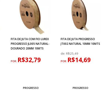
FITA DE JUTA COM FIO LUREX
FITA DE JUTA PROGRESSO
PROGRESSO JL005 NATURAL-
JT002 NATURAL 10MM 10MTS
DOURADO 20MM 10MTS
de:
R$25,49
R$32,79
R$14,69
POR:
POR:
PROGRESSO
PROGRESSO