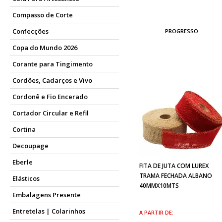
Compasso de Corte
Confecções
PROGRESSO
Copa do Mundo 2026
Corante para Tingimento
Cordões, Cadarços e Vivo
Cordonê e Fio Encerado
Cortador Circular e Refil
Cortina
Decoupage
Eberle
FITA DE JUTA COM LUREX
TRAMA FECHADA ALBANO
Elásticos
40MMX10MTS
Embalagens Presente
Entretelas | Colarinhos
A PARTIR DE: