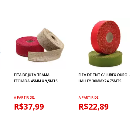
FITA DE JUTA TRAMA
FITA DE TNT C/ LUREX OURO -
FECHADA 45MM X 9,5MTS
HALLEY 30MMX24,75MTS
A PARTIR DE:
A PARTIR DE:
R$37,99
R$22,89