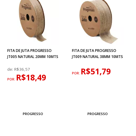
FITA DE JUTA PROGRESSO
FITA DE JUTA PROGRESSO
JT005 NATURAL 20MM 10MTS
JT009 NATURAL 38MM 10MTS
R$51,79
de:
R$36,57
POR:
R$18,49
POR:
PROGRESSO
PROGRESSO