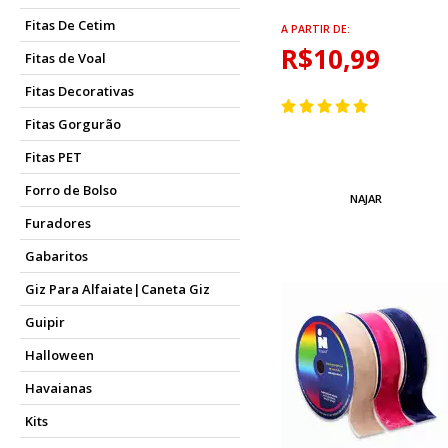
Fitas De Cetim
A PARTIR DE:
R$10,99
Fitas de Voal
Fitas Decorativas
Fitas Gorgurão
Fitas PET
Forro de Bolso
NAJAR
Furadores
Gabaritos
Giz Para Alfaiate|Caneta Giz
Guipir
Halloween
Havaianas
Kits