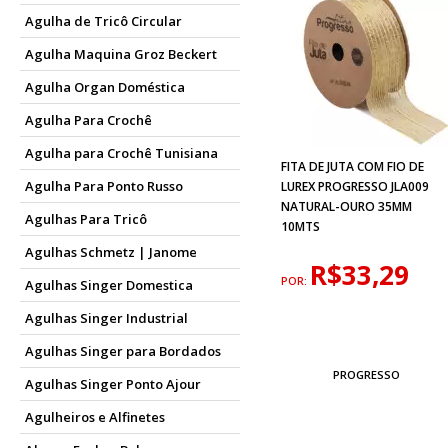
Agulha de Tricô Circular
Agulha Maquina Groz Beckert
Agulha Organ Doméstica
Agulha Para Crochê
Agulha para Crochê Tunisiana
FITA DE JUTA COM FIO DE
Agulha Para Ponto Russo
LUREX PROGRESSO JLA009
NATURAL-OURO 35MM
Agulhas Para Tricô
10MTS
Agulhas Schmetz | Janome
R$33,29
POR:
Agulhas Singer Domestica
Agulhas Singer Industrial
Agulhas Singer para Bordados
PROGRESSO
Agulhas Singer Ponto Ajour
Agulheiros e Alfinetes