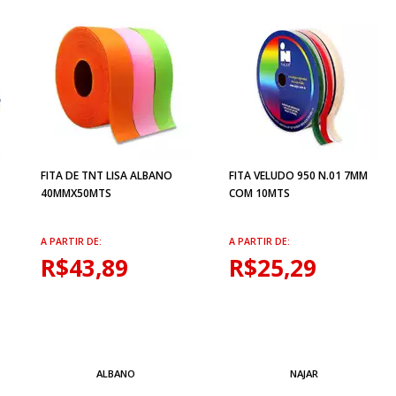
FITA DE TNT LISA ALBANO
FITA VELUDO 950 N.01 7MM
40MMX50MTS
COM 10MTS
A PARTIR DE:
A PARTIR DE:
R$43,89
R$25,29
ALBANO
NAJAR